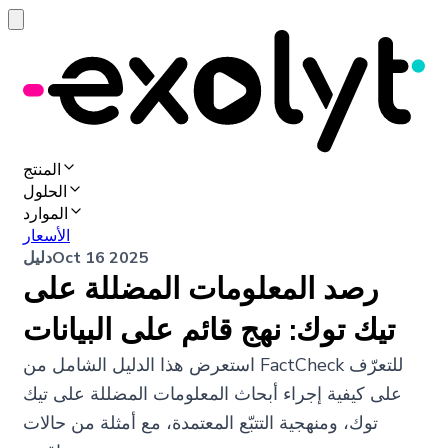
المنتج
الحلول
الموارد
الأسعار
Oct 16 2025
دليل
رصد المعلومات المضللة على
تيك توك: نهج قائم على البيانات
استعرض هذا الدليل الشامل من FactCheck للتعرّف
على كيفية إجراء أبحاث المعلومات المضللة على تيك
توك، ومنهجية التتبّع المعتمدة، مع أمثلة من حالات