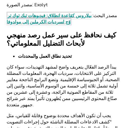
Exolyt
مصدر الصورة:
مصدر البحث
:
بيلاروس كقاعدة انطلاق: فيديوهات تيك توك تر
وّج لسرديات الكرملين إلى مولدوفا
كيف نحافظ على سير عمل رصد منهجي
لأبحاث التضليل المعلوماتي؟
تحديد نطاق العمل والمحددات
يبدأ الرصد الفعّال بتعريف واضح لمشهد التهديدات، سواء كان
التركيز على الانتخابات، سرديات الهجرة، المعلومات المضللة
الصحية، أو الجيوسياسة الإقليمية. وتضع البرامج الناجحة معايير
أولية تشمل ثلاثة إلى خمسة من الوسوم الأساسية، واثنين إلى
ثلاثة من المقاطع الصوتية الرائجة، وعشرة إلى عشرين من
صنّاع المحتوى الرئيسيين ممن يُظهرون تأثيراً يمتد عبر شرائح
جمهور متعددة.
يجب أن تكون الأهداف محددة بوضوح وقابلة للقياس، مثل
"كشف الادعاءات المضللة الناشئة حول إجراءات التصويت