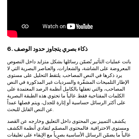
6. ذكاء بصري يتجاوز حدود الوصف
باتت عمليات التأثير تُضمّن رسائلها بشكل متزايد داخل النصوص
المعروضة على الشاشة، والشعارات، والعناصر البصرية التي لا
يرد ذكرها في النص المصاحب. يلتقط التحليل على مستوى
الإطار التلميحات المشفّرة والسرديات غير المذكورة في النص
المصاحب، والتي تغفلها بالكامل أنظمة الرصد المعتمدة على
الكلمات المفتاحية فقط. غالباً ما تحتوي هذه الطبقة البصرية
على أكثر الرسائل حساسية أو إثارة للجدل، ويتم فصلها عمداً
عن النص القابل للبحث.
يكشف التمييز بين المحتوى داخل التعليق وخارجه عن القصد
ومستوى الاحترافية. فالمحتوى المصمّم لتفادي أنظمة الكشف
غالباً ما يضمّن الرسائل الأساسية بصرياً مع الإبقاء على تعليقات