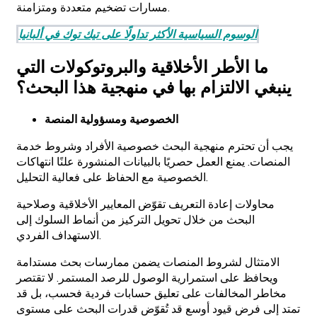
مسارات تضخيم متعددة ومتزامنة.
الوسوم السياسية الأكثر تداولًا على تيك توك في ألبانيا
ما الأطر الأخلاقية والبروتوكولات التي
ينبغي الالتزام بها في منهجية هذا البحث؟
الخصوصية ومسؤولية المنصة
يجب أن تحترم منهجية البحث خصوصية الأفراد وشروط خدمة
المنصات. يمنع العمل حصريًا بالبيانات المنشورة علنًا انتهاكات
الخصوصية مع الحفاظ على فعالية التحليل.
محاولات إعادة التعريف تقوّض المعايير الأخلاقية وصلاحية
البحث من خلال تحويل التركيز من أنماط السلوك إلى
الاستهداف الفردي.
الامتثال لشروط المنصات يضمن ممارسات بحث مستدامة
ويحافظ على استمرارية الوصول للرصد المستمر. لا تقتصر
مخاطر المخالفات على تعليق حسابات فردية فحسب، بل قد
تمتد إلى فرض قيود أوسع قد تُقوّض قدرات البحث على مستوى