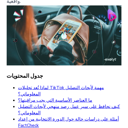
واقعية.
جدول المحتويات
لماذا تُعد تحليلات TikTok مهمة لأبحاث التضليل
المعلوماتي؟
ما العناصر الأساسية التي يجب مراقبتها؟
كيف نحافظ على سير عمل رصد منهجي لأبحاث التضليل
المعلوماتي؟
أمثلة على دراسات حالة حول الدورة الانتخابية من إعداد
FactCheck