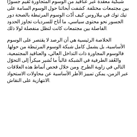
شبكية معقدة عبر عناقيد من الوسوم المتجاورة تُقيم جسورًا
بين مجتمعات مختلفة. كشفت أبحاثنا حول الوسوم السامة على
تيك توك في بيلاروس كيف أدّت الوسوم المرتبطة بالصحة دور
الجسور نحو محتوى سياسي، ما أتاح للسرديات تجاوز الحدود
الفاصلة بين مجتمعات كانت لتظل منفصلة لولا ذلك.
الخلاصة الرئيسية هي أن الرصد لا يقتصر على الوسوم
الأساسية، بل يشمل كامل شبكة الوسوم المرتبطة من حولها.
فالوسوم المجاورة ذات التداخل العالي، والعناقيد المجتمعية،
والعُقد الطرفية في الشبكة غالباً ما تُشير مبكراً إلى التحوّل
التالي في زاوية الطرح. ومن خلال فحص أنماط هذه العلاقات
عبر الزمن، يمكن تمييز الأطر الأساسية عن محاولات الاستحواذ
الانتهازية على النقاش.