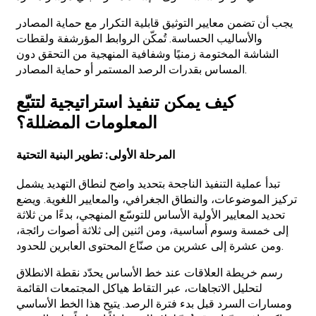
يجب أن تضمن معايير التوثيق قابلية التكرار مع حماية المصادر
والأساليب الحساسة. تُمكّن الروابط المؤرشفة ولقطات
الشاشة المختومة زمنيًا وشفافية المنهجية من التحقق دون
المساس بقدرات الرصد المستمر أو حماية المصادر.
كيف يمكن تنفيذ استراتيجية لتتبّع
المعلومات المضللة؟
المرحلة الأولى: تطوير البنية التحتية
تبدأ عملية التنفيذ الناجحة بتحديد واضح لنطاق التهديد يشمل
تركيز الموضوعات، والنطاق الجغرافي، والمعايير اللغوية. ويضع
تحديد المعايير الأولية الأساس للتوسّع المنهجي، بدءًا من ثلاثة
إلى خمسة وسوم أساسية، ومن اثنين إلى ثلاثة أصوات رائجة،
ومن عشرة إلى عشرين من صنّاع المحتوى العابرين للحدود.
رسم خريطة العلاقات عند خط الأساس يحدّد نقطة الانطلاق
لتحليل الاتجاهات، عبر التقاط هياكل المجتمعات القائمة
ومسارات السرد قبل بدء فترة الرصد. يتيح هذا الخط الأساسي