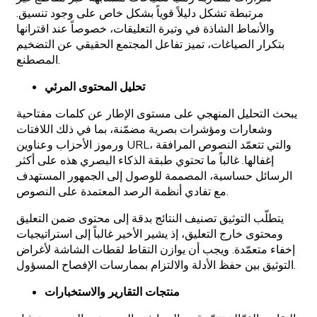
مرتبطة تشكل دليلاً قوياً بشكل خاص على وجود تنسيق.
والأنماط الشاذة في وتيرة التعليقات، خصوصاً عند اقترانها
بتكرار الصياغات، تميز تفاعل المجتمع الحقيقي عن التضخيم
المصطنع.
تحليل المحتوى المرئي
يبحث التحليل المنهجي على مستوى الإطار عن كلمات مفتاحية
وشعارات ومؤشرات بصرية مضمّنة، بما في ذلك اللافتات
ورموز الأحزاب وعناوين URL، والتي تتعمّد النصوص المرافقة
إغفالها. غالباً ما تحتوي طبقة الذكاء البصري هذه على أكثر
الرسائل حساسية، المصممة للوصول إلى الجمهور المستهدف
مع تفادي أنظمة الرصد المعتمدة على النصوص.
يتطلّب التوثيق تصنيف النتائج بدقة إلى محتوى ضمن التعليق
ومحتوى خارج التعليق، إذ يشير الأخير غالباً إلى استراتيجيات
إخفاء متعمّدة. ويجب أن يوازن التقاط لقطات الشاشة لأغراض
التوثيق بين حفظ الأدلة والالتزام بممارسات الإفصاح المسؤول.
منتجات التقارير والاستخبارات