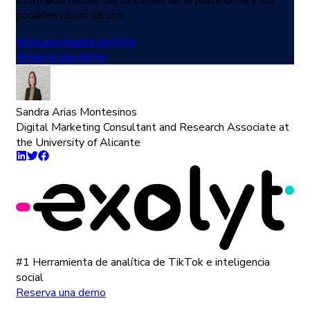
posibles casos de uso.
Inicia una prueba gratuita
Reserva una demo
Sandra Arias Montesinos
Digital Marketing Consultant and Research Associate at
the University of Alicante
#1 Herramienta de analítica de TikTok e inteligencia
social
Reserva una demo