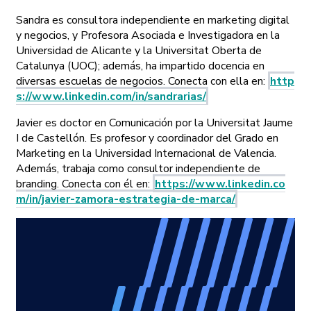
Sandra es consultora independiente en marketing digital
y negocios, y Profesora Asociada e Investigadora en la
Universidad de Alicante y la Universitat Oberta de
Catalunya (UOC); además, ha impartido docencia en
diversas escuelas de negocios. Conecta con ella en:
http
s://www.linkedin.com/in/sandrarias/
Javier es doctor en Comunicación por la Universitat Jaume
I de Castellón. Es profesor y coordinador del Grado en
Marketing en la Universidad Internacional de Valencia.
Además, trabaja como consultor independiente de
branding. Conecta con él en:
https://www.linkedin.co
m/in/javier-zamora-estrategia-de-marca/