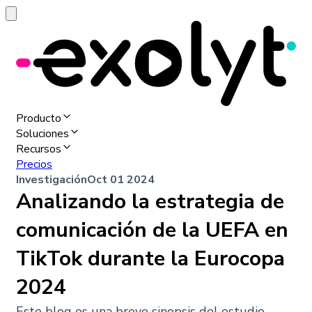
Producto
Soluciones
Recursos
Precios
Investigación
Oct 01 2024
Analizando la estrategia de
comunicación de la UEFA en
TikTok durante la Eurocopa
2024
Este blog es una breve sinopsis del estudio