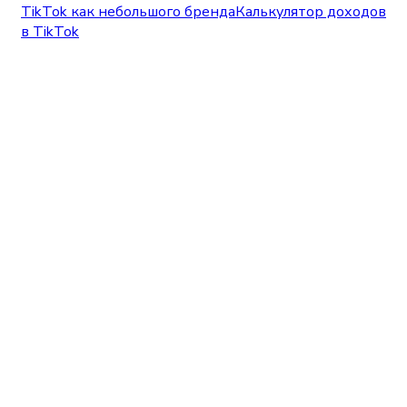
TikTok как небольшого бренда
Калькулятор доходов
в TikTok