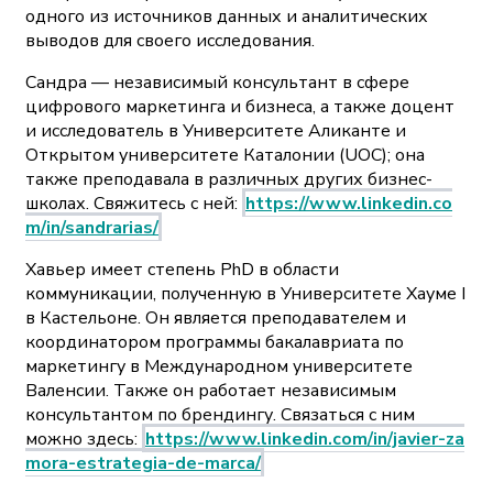
одного из источников данных и аналитических
выводов для своего исследования.
Сандра — независимый консультант в сфере
цифрового маркетинга и бизнеса, а также доцент
и исследователь в Университете Аликанте и
Открытом университете Каталонии (UOC); она
также преподавала в различных других бизнес-
школах. Свяжитесь с ней:
https://www.linkedin.co
m/in/sandrarias/
Хавьер имеет степень PhD в области
коммуникации, полученную в Университете Хауме I
в Кастельоне. Он является преподавателем и
координатором программы бакалавриата по
маркетингу в Международном университете
Валенсии. Также он работает независимым
консультантом по брендингу. Связаться с ним
можно здесь:
https://www.linkedin.com/in/javier-za
mora-estrategia-de-marca/