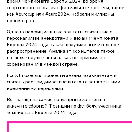
время Чемпионата Европы 2024: во время
спортивного события официальные хэштеги, такие
как #eurocup или #euro2024, набрали миллионы
просмотров.
Однако неофициальные хэштеги, связанные с
персоналиями, анекдотами и вехами чемпионата
Европы 2024 года, также получили значительное
распространение. Анализ этих хэштегов также
позволяет лучше понять, как воспринимают
соревнования в каждой стране.
Exolyt позволил провести анализ по аккаунтам и
связать рост видимости хэштегов с конкретными
временными периодами.
Вот взгляд на самые популярные хэштеги в
аккаунте сборной Франции по футболу, участника
чемпионата Европы 2024 года.