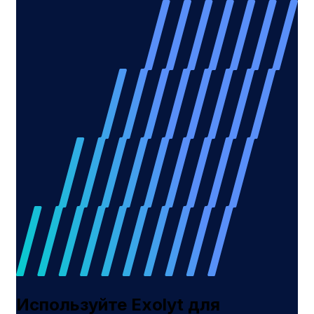
Используйте Exolyt для