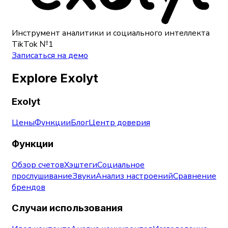
Инструмент аналитики и социального интеллекта
TikTok №1
Записаться на демо
Explore Exolyt
Exolyt
Цены
Функции
Блог
Центр доверия
Функции
Обзор счетов
Хэштеги
Социальное
прослушивание
Звуки
Анализ настроений
Сравнение
брендов
Случаи использования