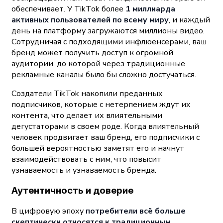
обеспечивает. У TikTok более
1 миллиарда
активных пользователей по всему миру
, и каждый
день на платформу загружаются миллионы видео.
Сотрудничая с подходящими инфлюенсерами, ваш
бренд может получить доступ к огромной
аудитории, до которой через традиционные
рекламные каналы было бы сложно достучаться.
Создатели TikTok накопили преданных
подписчиков, которые с нетерпением ждут их
контента, что делает их влиятельными
дегустаторами в своем роде. Когда влиятельный
человек продвигает ваш бренд, его подписчики с
большей вероятностью заметят его и начнут
взаимодействовать с ним, что повысит
узнаваемость и узнаваемость бренда.
Аутентичность и доверие
В цифровую эпоху
потребители всё больше
скептически относятся к традиционным