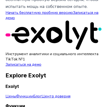
испытать мощь на собственном опыте.
Начать бесплатную пробную версию
Записаться на
демо
Инструмент аналитики и социального интеллекта
TikTok №1
Записаться на демо
Explore Exolyt
Exolyt
Цены
Функции
Блог
Центр доверия
Функции