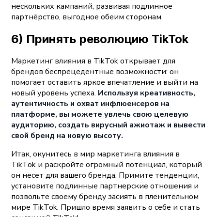
нескольких кампаний, развивая подлинное
партнёрство, выгодное обеим сторонам.
6) Принять революцию TikTok
Маркетинг влияния в TikTok открывает для
брендов беспрецедентные возможности: он
помогает оставить яркое впечатление и выйти на
новый уровень успеха.
Используя креативность,
аутентичность и охват инфлюенсеров на
платформе, вы можете увлечь свою целевую
аудиторию, создать вирусный ажиотаж и вывести
свой бренд на новую высоту.
Итак, окунитесь в мир маркетинга влияния в
TikTok и раскройте огромный потенциал, который
он несет для вашего бренда. Примите тенденции,
установите подлинные партнерские отношения и
позвольте своему бренду засиять в пленительном
мире TikTok. Пришло время заявить о себе и стать