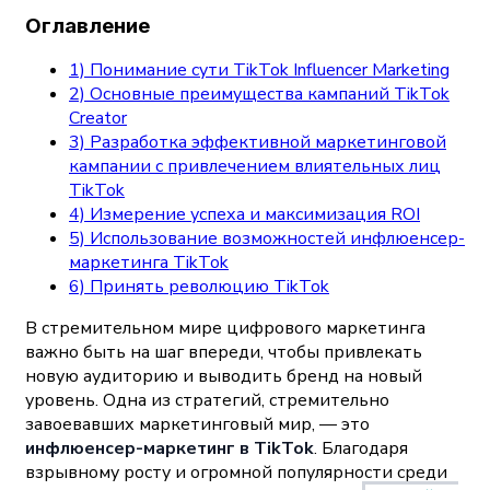
Оглавление
1) Понимание сути TikTok Influencer Marketing
2) Основные преимущества кампаний TikTok
Creator
3) Разработка эффективной маркетинговой
кампании с привлечением влиятельных лиц
TikTok
4) Измерение успеха и максимизация ROI
5) Использование возможностей инфлюенсер-
маркетинга TikTok
6) Принять революцию TikTok
В стремительном мире цифрового маркетинга
важно быть на шаг впереди, чтобы привлекать
новую аудиторию и выводить бренд на новый
уровень. Одна из стратегий, стремительно
завоевавших маркетинговый мир, — это
инфлюенсер-маркетинг в TikTok
. Благодаря
взрывному росту и огромной популярности среди