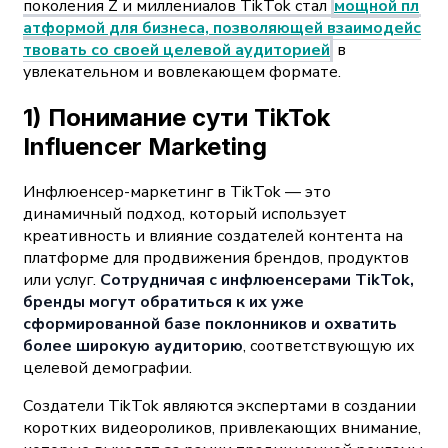
поколения Z и миллениалов TikTok стал
мощной пл
атформой для бизнеса, позволяющей взаимодейс
твовать со своей целевой аудиторией
в
увлекательном и вовлекающем формате.
1) Понимание сути TikTok
Influencer Marketing
Инфлюенсер-маркетинг в TikTok — это
динамичный подход, который использует
креативность и влияние создателей контента на
платформе для продвижения брендов, продуктов
или услуг.
Сотрудничая с инфлюенсерами TikTok,
бренды могут обратиться к их уже
сформированной базе поклонников и охватить
более широкую аудиторию
, соответствующую их
целевой демографии.
Создатели TikTok являются экспертами в создании
коротких видеороликов, привлекающих внимание,