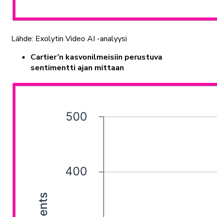
Lähde: Exolytin Video AI -analyysi
Cartier’n kasvonilmeisiin perustuva
sentimentti ajan mittaan