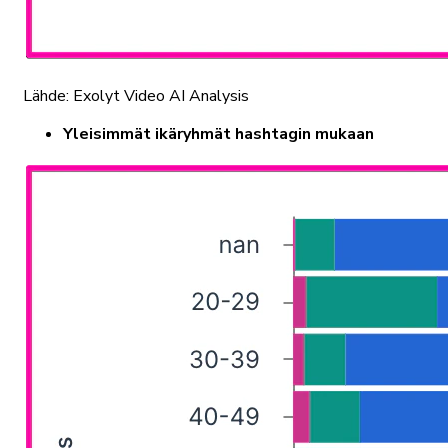
Lähde: Exolyt Video AI Analysis
Yleisimmät ikäryhmät hashtagin mukaan