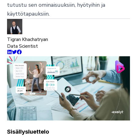
tutustu sen ominaisuuksiin, hyötyihin ja
käyttötapauksiin.
Tigran Khachatryan
Data Scientist
Sisällysluettelo