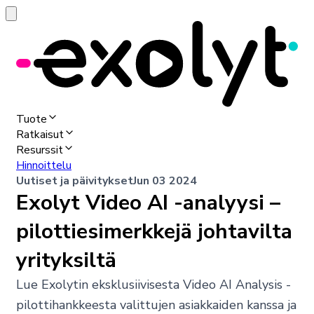
Tuote
Ratkaisut
Resurssit
Hinnoittelu
Uutiset ja päivitykset
Jun 03 2024
Exolyt Video AI -analyysi –
pilottiesimerkkejä johtavilta
yrityksiltä
Lue Exolytin eksklusiivisesta Video AI Analysis -
pilottihankkeesta valittujen asiakkaiden kanssa ja