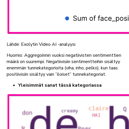
Lähde: Exolytin Video AI -analyysi
Huomio: Aggregoinnin vuoksi negatiivisten sentimenttien
määrä on suurempi. Negatiivisiin sentimentteihin sisältyy
enemmän tunnekategorioita (viha, inho, pelko), kun taas
positiivisiin sisältyy vain ”iloiset” tunnekategoriat.
Yleisimmät sanat tässä kategoriassa