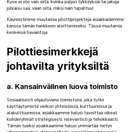
Kyse ei ole vain siitä, kuinka paljon tykkäyksiä tai jakoja
julkaisu saa, vaan siitä, miksi näin tapahtuu!
Käynnistimme muutamia pilottiprojekteja asiakkaidemme
kanssa tämän hankkeen aloittamiseksi. Tässä muutamia
keskeisiä havaintoja:
Pilottiesimerkkejä
johtavilta yrityksiltä
a. Kansainvälinen luova toimisto
Sosiaalisesti ohjautuvana toimistona, joka tutkii
käyttäytymistä verkon yhteisöissä, kulttuureissa ja
alakulttuureissa, asiakkaamme halusi tavoittaa oikeat
kohderyhmät strategisesti, relevantisti ja tehokkaasti.
Tämän tueksi asiakkaamme halusi ymmärtää tietyn