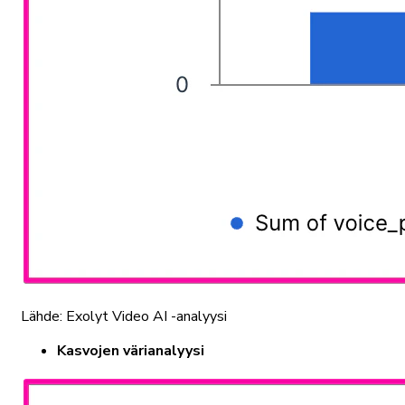
Lähde: Exolyt Video AI -analyysi
Kasvojen värianalyysi