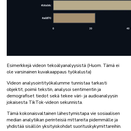
Esimerkkejä videon tekoälyanalyysistä
(Huom. Tämä ei
ole varsinainen kuvakaappaus työkalusta)
Videon analysointityökalumme tunnistaa tarkasti
objektit, poimii tekstin, analysoi sentimentin ja
demografiset tiedot sekä tekee väri- ja audioanalyysin
jokaisesta TikTok-videon sekunnista.
Tämä kokonaisvaltainen lähestymistapa vie sosiaalisen
median analytiikan perinteisiä mittareita pidemmälle ja
yhdistää sisällön yksityiskohdat suorituskykymittareihin.