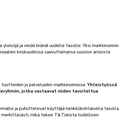
leisöjä ja viedä brändi uudelle tasolle. Yksi markkinoinnin
lenniaalien keskuudessa saavuttamansa suosion ansiosta
 tuotteiden ja palveluiden markkinoinnissa.
Yhteistyössä
eryhmiin, jotka vastaavat niiden tavoiteltua
mälle ja puhuttelevat käyttäjiä henkilökohtaisella tasolla.
a merkittävästi, mikä tekee TikTokista todellisen