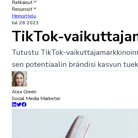
Ratkaisut
Resurssit
Hinnoittelu
Jul 26 2023
TikTok-vaikuttaja
Tutustu TikTok-vaikuttajamarkkinoinni
sen potentiaalin brändisi kasvun tuek
Alex Green
Social Media Marketer