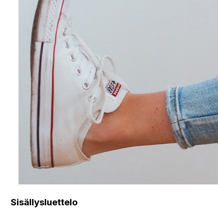
Sisällysluettelo