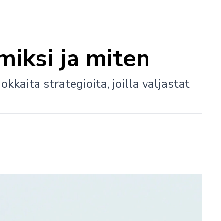
miksi ja miten
kaita strategioita, joilla valjastat