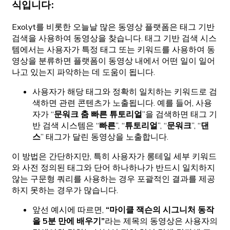
식입니다:
Exolyt를 비롯한 오늘날 많은 동영상 플랫폼은 태그 기반
검색을 사용하여 동영상을 찾습니다. 태그 기반 검색 시스
템에서는 사용자가 특정 태그 또는 키워드를 사용하여 동
영상을 분류하면 플랫폼이 동영상 내에서 어떤 일이 일어
나고 있는지 파악하는 데 도움이 됩니다.
사용자가 해당 태그와 정확히 일치하는 키워드로 검
색하면 관련 콘텐츠가 노출됩니다. 예를 들어, 사용
자가 “
문워크 춤 빠른 튜토리얼
”을 검색하면 태그 기
반 검색 시스템은 “
빠른
”, “
튜토리얼
”, “
문워크
”, “
댄
스
” 태그가 달린 동영상을 노출합니다.
이 방법은 간단하지만, 특히 사용자가 롱테일 세부 키워드
와 사전 정의된 태그와 단어 하나하나가 반드시 일치하지
않는 구문형 쿼리를 사용하는 경우 포괄적인 결과를 제공
하지 못하는 경우가 많습니다.
앞선 예시에 따르면,
“마이클 잭슨의 시그니처 동작
을 5분 만에 배우기”
라는 제목의 동영상은 사용자의