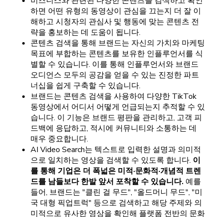
비즈니스와 관련된 다양한 콘텐츠를 검색하고 확인
하면 어떤 유형의 동영상이 관심을 끄는지 더 잘 이
해하고 시청자의 관심사 및 행동에 맞는 콘텐츠 전
략을 홍보하는 데 도움이 됩니다.
콘텐츠 검색을 통해 브랜드는 자신의 가치와 마케팅
목표에 부합하는 콘텐츠를 보유한 인플루언서를 식
별할 수 있습니다. 이를 통해 인플루언서와 브랜드
오디언스 모두의 공감을 얻을 수 있는 진정한 파트
너십을 쉽게 구축할 수 있습니다.
브랜드는 콘텐츠 검색을 사용하여 다양한 TikTok
동영상에서 어디서 어떻게 언급되는지 추적할 수 있
습니다. 이 기능은 브랜드 평판을 관리하고, 고객 피
드백에 응답하고, 적시에 커뮤니티와 소통하는 데
매우 중요합니다.
AI Video Search는 텍스트로 입력한 설명과 의미적
으로 일치하는 영상을 검색할 수 있도록 합니다.
이
를 통해 기업은 더 폭넓은 미적·문화적·개념적 트렌
드를 남들보다 한발 앞서 포착할 수 있습니다.
예를
들어, 브랜드는 "클린 걸 무드", "올드머니 무드", "미
국 대형 픽업트럭" 등으로 검색하고 해당 주제와 의
미적으로 유사한 영상을 확인해 플랫폼 전반의 문화