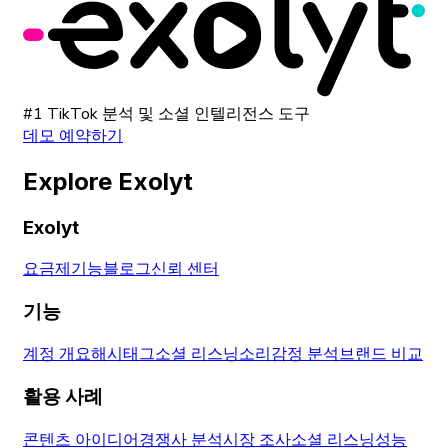
#1 TikTok 분석 및 소셜 인텔리전스 도구
데모 예약하기
Explore Exolyt
Exolyt
요금제
기능
블로그
신뢰 센터
기능
계정 개요
해시태그
소셜 리스닝
소리
감정 분석
브랜드 비교
활용 사례
콘텐츠 아이디어
경쟁사 분석
시장 조사
소셜 리스닝
성능