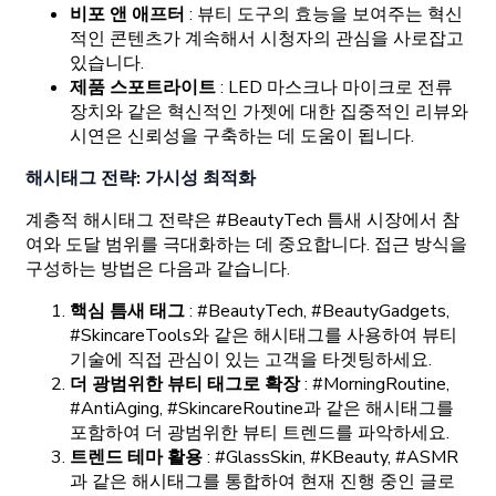
비포 앤 애프터
: 뷰티 도구의 효능을 보여주는 혁신
적인 콘텐츠가 계속해서 시청자의 관심을 사로잡고
있습니다.
제품 스포트라이트
: LED 마스크나 마이크로 전류
장치와 같은 혁신적인 가젯에 대한 집중적인 리뷰와
시연은 신뢰성을 구축하는 데 도움이 됩니다.
해시태그 전략: 가시성 최적화
계층적 해시태그 전략은 #BeautyTech 틈새 시장에서 참
여와 도달 범위를 극대화하는 데 중요합니다. 접근 방식을
구성하는 방법은 다음과 같습니다.
핵심 틈새 태그
: #BeautyTech, #BeautyGadgets,
#SkincareTools와 같은 해시태그를 사용하여 뷰티
기술에 직접 관심이 있는 고객을 타겟팅하세요.
더 광범위한 뷰티 태그로 확장
: #MorningRoutine,
#AntiAging, #SkincareRoutine과 같은 해시태그를
포함하여 더 광범위한 뷰티 트렌드를 파악하세요.
트렌드 테마 활용
: #GlassSkin, #KBeauty, #ASMR
과 같은 해시태그를 통합하여 현재 진행 중인 글로