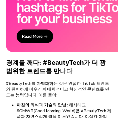
경계를 깨다: #BeautyTech가 더 광
범위한 트렌드를 만나다
#BeautyTech를 차별화하는 것은 인접한 TikTok 트렌드
와 완벽하게 어우러져 매력적이고 혁신적인 콘텐츠를 만
드는 능력입니다. 예를 들어:
아침의 의식과 기술의 만남
: 해시태그
#GMWR(Good Morning, World)은 #BeautyTech 제
품과 자연스럽게 짝을 이루었습니다. 야심찬 아침