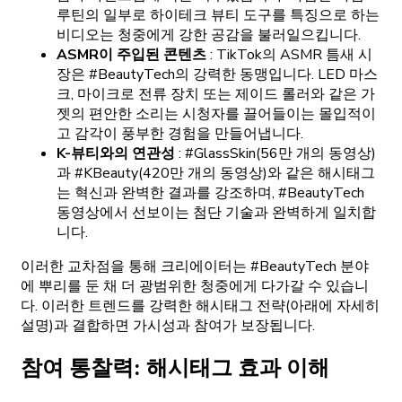
루틴의 일부로 하이테크 뷰티 도구를 특징으로 하는
비디오는 청중에게 강한 공감을 불러일으킵니다.
ASMR이 주입된 콘텐츠
: TikTok의 ASMR 틈새 시
장은 #BeautyTech의 강력한 동맹입니다. LED 마스
크, 마이크로 전류 장치 또는 제이드 롤러와 같은 가
젯의 편안한 소리는 시청자를 끌어들이는 몰입적이
고 감각이 풍부한 경험을 만들어냅니다.
K-뷰티와의 연관성
: #GlassSkin(56만 개의 동영상)
과 #KBeauty(420만 개의 동영상)와 같은 해시태그
는 혁신과 완벽한 결과를 강조하며, #BeautyTech
동영상에서 선보이는 첨단 기술과 완벽하게 일치합
니다.
이러한 교차점을 통해 크리에이터는 #BeautyTech 분야
에 뿌리를 둔 채 더 광범위한 청중에게 다가갈 수 있습니
다. 이러한 트렌드를 강력한 해시태그 전략(아래에 자세히
설명)과 결합하면 가시성과 참여가 보장됩니다.
참여 통찰력: 해시태그 효과 이해