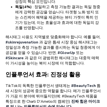
성장의 핵심 요인입니다.
독일(4%)
: 정밀하고 측정 가능한 결과는 독일 청중
에게 강력한 공감을 얻습니다. 타겟형 노화 방지 또
는 스킨케어 혜택을 제공하는 뷰티 가젯이 특히 인
기가 있는데, 이는 효율성과 효과에 대한 독일의 강
조를 반영합니다.
해시태그 사용도 지역별로 맞춤화해야 합니다. 예를 들어,
#skinrejuvenation
과 같은 틈새 시장 중심 해시태그는
정밀성과 측정 가능한 결과를 중시하는 독일 청중에게 더
공감을 얻을 수 있습니다. 반면,
#GlowUp
또는
#Skincare
과 같은 더 광범위한 해시태그는 대중적 매력
이 가시성을 높이는 북미 시장에 더 적합합니다.
인플루언서 효과: 진정성 활용
TikTok의 독특한 인플루언서 생태계는
#BeautyTech
틈
새 시장의 성공에 중요한 역할을 합니다. 메가 인플루언서
가 가끔 이 분야에 뛰어들지만(예: #BeautyTech 제품을
특징으로 한 Charli D'Amelio의 캠페인)
진짜 힘은 마이크
로 및 나노 인플루언서의 손에 있습니다.