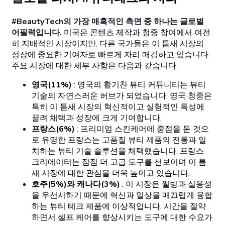
#BeautyTech의 가장 매혹적인 측면 중 하나는 글로벌
어필력입니다.
미국은 콘텐츠 제작과 청중 참여에서 여전
히 지배적인 시장이지만, 다른 국가들은 이 틈새 시장의
성장에 중요한 기여자로 빠르게 자리 매김하고 있습니다.
주요 시장에 대한 세부 사항은 다음과 같습니다.
영국(11%)
: 영국의 활기찬 뷰티 커뮤니티는 뷰티
기술의 자연스러운 허브가 되었습니다. 영국 청중은
특히 이 틈새 시장의 혁신적이고 실험적인 특성에
끌려 채택과 성장에 크게 기여합니다.
프랑스(6%)
: 프리미엄 스킨케어에 중점을 둔 것으
로 유명한 프랑스는 고품질 뷰티 제품의 전통과 일
치하는 뷰티 기술 솔루션을 채택했습니다. 프랑스
크리에이터는 점점 더 고급 도구를 선보이며 이 틈
새 시장에 대한 관심을 더욱 높이고 있습니다.
호주(5%)와 캐나다(3%)
: 이 시장은 웰빙과 실용성
을 우선시하기 때문에 혁신과 일상을 매끄럽게 융합
하는 뷰티 테크 제품에 이상적입니다. 시간을 절약
하면서 셀프 케어를 향상시키는 도구에 대한 수요가