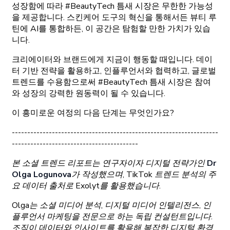
성장함에 따라 #BeautyTech 틈새 시장은 무한한 가능성
을 제공합니다. 스킨케어 도구의 혁신을 통해서든 뷰티 루
틴에 AI를 통합하든, 이 공간은 탐험할 만한 가치가 있습
니다.
크리에이터와 브랜드에게 지금이 행동할 때입니다. 데이
터 기반 전략을 활용하고, 인플루언서와 협력하고, 글로벌
트렌드를 수용함으로써 #BeautyTech 틈새 시장은 참여
와 성장의 강력한 원동력이 될 수 있습니다.
이 흥미로운 여정의 다음 단계는 무엇인가요?
-------------------------------------------------------------------
-----------------------------------------
본 소셜 트렌드 리포트는 연구자이자 디지털 전략가인
Dr
Olga Logunova
가 작성했으며, TikTok 트렌드 분석의 주
요 데이터 출처로 Exolyt를 활용했습니다.
Olga는 소셜 미디어 분석, 디지털 미디어 인텔리전스, 인
플루언서 마케팅을 전문으로 하는 독립 컨설턴트입니다.
조직이 데이터와 인사이트를 활용해 복잡한 디지털 환경