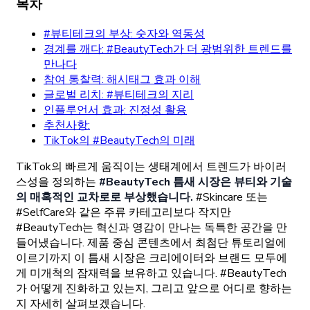
목차
#뷰티테크의 부상: 숫자와 역동성
경계를 깨다: #BeautyTech가 더 광범위한 트렌드를
만나다
참여 통찰력: 해시태그 효과 이해
글로벌 리치: #뷰티테크의 지리
인플루언서 효과: 진정성 활용
추천사항:
TikTok의 #BeautyTech의 미래
TikTok의 빠르게 움직이는 생태계에서 트렌드가 바이러
스성을 정의하는
#BeautyTech 틈새 시장은 뷰티와 기술
의 매혹적인 교차로로 부상했습니다.
#Skincare 또는
#SelfCare와 같은 주류 카테고리보다 작지만
#BeautyTech는 혁신과 영감이 만나는 독특한 공간을 만
들어냈습니다. 제품 중심 콘텐츠에서 최첨단 튜토리얼에
이르기까지 이 틈새 시장은 크리에이터와 브랜드 모두에
게 미개척의 잠재력을 보유하고 있습니다. #BeautyTech
가 어떻게 진화하고 있는지, 그리고 앞으로 어디로 향하는
지 자세히 살펴보겠습니다.