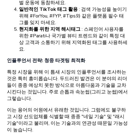
벌 운동에 동참하세요.
일반적인 TikTok 태그 활용
: 검색 가능성을 높이기
위해 #ForYou, #FYP, #Tips와 같은 플랫폼 필수 태
그를 잊지 마세요.
현지화를 위한 지역 해시태그
: 스페인어 사용자를
위한 #Parati나 국가별 뷰티 트렌드와 같이 특정 대
상 고객과 소통하기 위해 지역화된 태그를 사용하세
요.
인플루언서 전략: 청중 타겟팅 최적화
특정 시장을 위해 이 틈새 시장의 인플루언서를 조사하는
것은 특히 흥미롭습니다. 두드러진 발견은 이 분야의 리더
들이 종종 예상치 못한 방식으로 아름다움과 기술을 교차
시킨다는 것입니다. 주로 손톱과 속눈썹(그리고 눈썹)에서
그렇습니다.
이는 용어의 어원에서 유래한 것입니다. 그럼에도 불구하
고 시장 선도업체를 식별할 때 종종 "네일 기술" 및 "래시
기술"이라고 불리며, 이는 기술과의 연관성 때문일 가능성
이 높습니다.