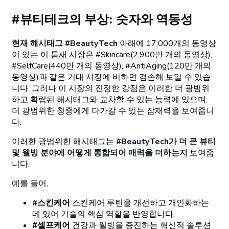
#뷰티테크의 부상: 숫자와 역동성
현재 해시태그 #BeautyTech
아래에 17,000개의 동영상
이 있는 이 틈새 시장은 #Skincare(2,900만 개의 동영상),
#SelfCare(440만 개의 동영상), #AntiAging(120만 개의
동영상)과 같은 거대 시장에 비하면 겸손해 보일 수 있습
니다. 그러나 이 시장의 진정한 강점은 이러한 더 광범위
하고 확립된 해시태그와 교차할 수 있는 능력에 있으며,
더 광범위한 청중에게 다가갈 수 있는 잠재력을 보여줍니
다.
이러한 광범위한 해시태그는
#BeautyTech가 더 큰 뷰티
및 웰빙 분야에 어떻게 통합되어 매력을 더하는지
보여줍
니다.
예를 들어,
#스킨케어
스킨케어 루틴을 개선하고 개인화하는
데 있어 기술의 핵심 역할을 반영합니다.
#셀프케어
건강과 웰빙을 증진하는 혁신적 솔루션