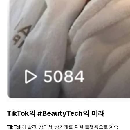
TikTok의 #BeautyTech의 미래
TikTok이 발견, 창의성, 상거래를 위한 플랫폼으로 계속