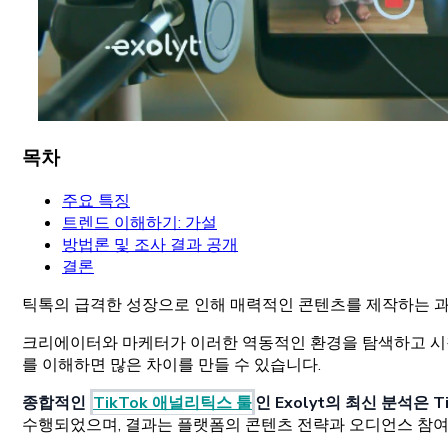
목차
주요 특징
트렌드 이해하기: 가설
방법론 및 조사 결과 공개
결론
틱톡의 급격한 성장으로 인해 매력적인 콘텐츠를 제작하는 과
크리에이터와 마케터가 이러한 역동적인 환경을 탐색하고 시청자
를 이해하면 많은 차이를 만들 수 있습니다.
종합적인
TikTok 애널리틱스 툴
인 Exolyt의 최신 분석은
수행되었으며, 결과는 플랫폼의 콘텐츠 전략과 오디언스 참여