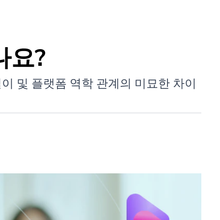
나요?
 길이 및 플랫폼 역학 관계의 미묘한 차이