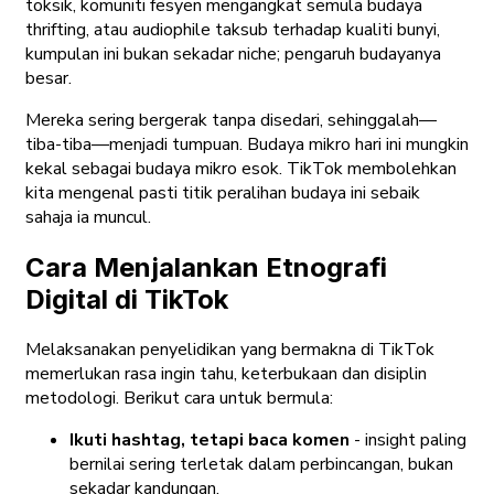
toksik, komuniti fesyen mengangkat semula budaya
thrifting, atau audiophile taksub terhadap kualiti bunyi,
kumpulan ini bukan sekadar niche; pengaruh budayanya
besar.
Mereka sering bergerak tanpa disedari, sehinggalah—
tiba-tiba—menjadi tumpuan. Budaya mikro hari ini mungkin
kekal sebagai budaya mikro esok. TikTok membolehkan
kita mengenal pasti titik peralihan budaya ini sebaik
sahaja ia muncul.
Cara Menjalankan Etnografi
Digital di TikTok
Melaksanakan penyelidikan yang bermakna di TikTok
memerlukan rasa ingin tahu, keterbukaan dan disiplin
metodologi. Berikut cara untuk bermula:
Ikuti hashtag, tetapi baca komen
- insight paling
bernilai sering terletak dalam perbincangan, bukan
sekadar kandungan.