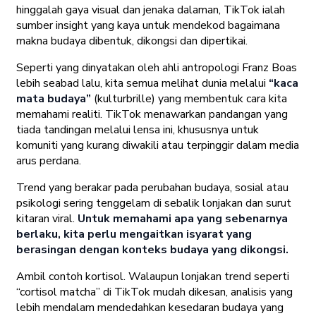
hinggalah gaya visual dan jenaka dalaman, TikTok ialah
sumber insight yang kaya untuk mendekod bagaimana
makna budaya dibentuk, dikongsi dan dipertikai.
Seperti yang dinyatakan oleh ahli antropologi Franz Boas
lebih seabad lalu, kita semua melihat dunia melalui
“kaca
mata budaya”
(kulturbrille) yang membentuk cara kita
memahami realiti. TikTok menawarkan pandangan yang
tiada tandingan melalui lensa ini, khususnya untuk
komuniti yang kurang diwakili atau terpinggir dalam media
arus perdana.
Trend yang berakar pada perubahan budaya, sosial atau
psikologi sering tenggelam di sebalik lonjakan dan surut
kitaran viral.
Untuk memahami apa yang sebenarnya
berlaku, kita perlu mengaitkan isyarat yang
berasingan dengan konteks budaya yang dikongsi.
Ambil contoh kortisol. Walaupun lonjakan trend seperti
“cortisol matcha” di TikTok mudah dikesan, analisis yang
lebih mendalam mendedahkan kesedaran budaya yang