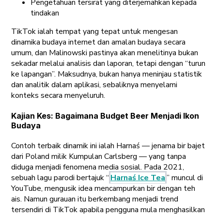
Pengetahuan tersirat yang diterjemahkan kepada
tindakan
TikTok ialah tempat yang tepat untuk mengesan
dinamika budaya internet dan amalan budaya secara
umum, dan Malinowski pastinya akan menelitinya bukan
sekadar melalui analisis dan laporan, tetapi dengan “turun
ke lapangan”. Maksudnya, bukan hanya meninjau statistik
dan analitik dalam aplikasi, sebaliknya menyelami
konteks secara menyeluruh.
Kajian Kes: Bagaimana Budget Beer Menjadi Ikon
Budaya
Contoh terbaik dinamik ini ialah Harnaś — jenama bir bajet
dari Poland milik Kumpulan Carlsberg — yang tanpa
diduga menjadi fenomena media sosial. Pada 2021,
sebuah lagu parodi bertajuk “
Harnaś Ice Tea
” muncul di
YouTube, mengusik idea mencampurkan bir dengan teh
ais. Namun gurauan itu berkembang menjadi trend
tersendiri di TikTok apabila pengguna mula menghasilkan