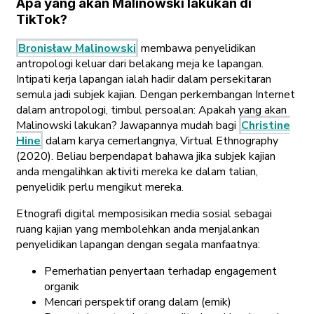
Apa yang akan Malinowski lakukan di
TikTok?
Bronisław Malinowski
membawa penyelidikan
antropologi keluar dari belakang meja ke lapangan.
Intipati kerja lapangan ialah hadir dalam persekitaran
semula jadi subjek kajian. Dengan perkembangan Internet
dalam antropologi, timbul persoalan: Apakah yang akan
Malinowski lakukan? Jawapannya mudah bagi
Christine
Hine
dalam karya cemerlangnya, Virtual Ethnography
(2020). Beliau berpendapat bahawa jika subjek kajian
anda mengalihkan aktiviti mereka ke dalam talian,
penyelidik perlu mengikut mereka.
Etnografi digital memposisikan media sosial sebagai
ruang kajian yang membolehkan anda menjalankan
penyelidikan lapangan dengan segala manfaatnya:
Pemerhatian penyertaan terhadap engagement
organik
Mencari perspektif orang dalam (emik)