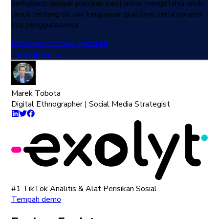
berhubung dengan pasukan kami untuk mengetahui lebih
lanjut tentang ciri dan keupayaan platform serta potensi
kes penggunaannya.
Mulakan percubaan percuma
Tempah demo
Marek Tobota
Digital Ethnographer | Social Media Strategist
#1 TikTok Analitis & Alat Perisikan Sosial
Tempah demo