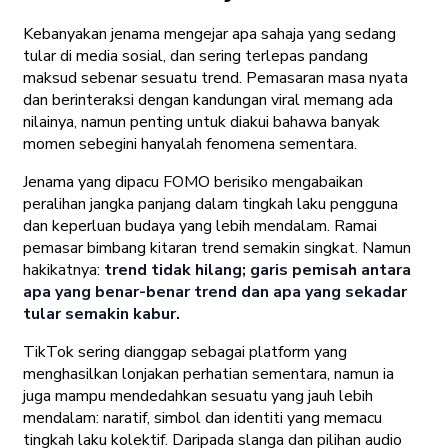
Kebanyakan jenama mengejar apa sahaja yang sedang
tular di media sosial, dan sering terlepas pandang
maksud sebenar sesuatu trend. Pemasaran masa nyata
dan berinteraksi dengan kandungan viral memang ada
nilainya, namun penting untuk diakui bahawa banyak
momen sebegini hanyalah fenomena sementara.
Jenama yang dipacu FOMO berisiko mengabaikan
peralihan jangka panjang dalam tingkah laku pengguna
dan keperluan budaya yang lebih mendalam. Ramai
pemasar bimbang kitaran trend semakin singkat. Namun
hakikatnya:
trend tidak hilang; garis pemisah antara
apa yang benar-benar trend dan apa yang sekadar
tular semakin kabur.
TikTok sering dianggap sebagai platform yang
menghasilkan lonjakan perhatian sementara, namun ia
juga mampu mendedahkan sesuatu yang jauh lebih
mendalam: naratif, simbol dan identiti yang memacu
tingkah laku kolektif. Daripada slanga dan pilihan audio