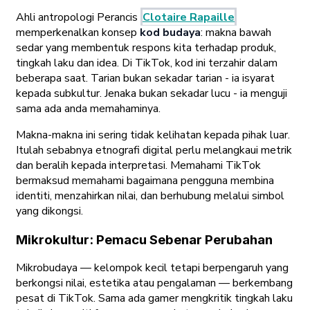
Ahli antropologi Perancis
Clotaire Rapaille
memperkenalkan konsep
kod budaya
: makna bawah
sedar yang membentuk respons kita terhadap produk,
tingkah laku dan idea. Di TikTok, kod ini terzahir dalam
beberapa saat. Tarian bukan sekadar tarian - ia isyarat
kepada subkultur. Jenaka bukan sekadar lucu - ia menguji
sama ada anda memahaminya.
Makna-makna ini sering tidak kelihatan kepada pihak luar.
Itulah sebabnya etnografi digital perlu melangkaui metrik
dan beralih kepada interpretasi. Memahami TikTok
bermaksud memahami bagaimana pengguna membina
identiti, menzahirkan nilai, dan berhubung melalui simbol
yang dikongsi.
Mikrokultur: Pemacu Sebenar Perubahan
Mikrobudaya — kelompok kecil tetapi berpengaruh yang
berkongsi nilai, estetika atau pengalaman — berkembang
pesat di TikTok. Sama ada gamer mengkritik tingkah laku