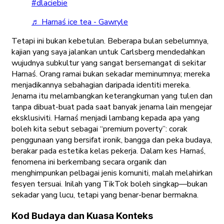
#dlaciebie
♬ Harnaś ice tea - Gawryle
Tetapi ini bukan kebetulan. Beberapa bulan sebelumnya,
kajian yang saya jalankan untuk Carlsberg mendedahkan
wujudnya subkultur yang sangat bersemangat di sekitar
Harnaś. Orang ramai bukan sekadar meminumnya; mereka
menjadikannya sebahagian daripada identiti mereka.
Jenama itu melambangkan keterangkuman yang tulen dan
tanpa dibuat-buat pada saat banyak jenama lain mengejar
eksklusiviti. Harnaś menjadi lambang kepada apa yang
boleh kita sebut sebagai “premium poverty”: corak
penggunaan yang bersifat ironik, bangga dan peka budaya,
berakar pada estetika kelas pekerja. Dalam kes Harnaś,
fenomena ini berkembang secara organik dan
menghimpunkan pelbagai jenis komuniti, malah melahirkan
fesyen tersuai. Inilah yang TikTok boleh singkap—bukan
sekadar yang lucu, tetapi yang benar-benar bermakna.
Kod Budaya dan Kuasa Konteks