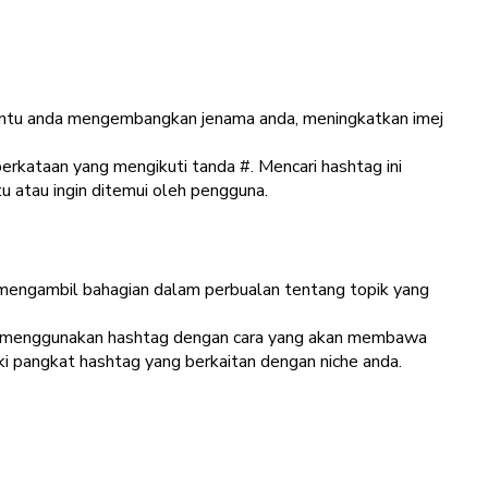
mbantu anda mengembangkan jenama anda, meningkatkan imej
erkataan yang mengikuti tanda #. Mencari hashtag ini
 atau ingin ditemui oleh pengguna.
mengambil bahagian dalam perbualan tentang topik yang
da menggunakan hashtag dengan cara yang akan membawa
ki pangkat hashtag yang berkaitan dengan niche anda.