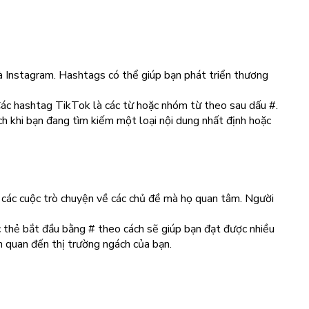
à Instagram. Hashtags có thể giúp bạn phát triển thương
 Các hashtag TikTok là các từ hoặc nhóm từ theo sau dấu #.
h khi bạn đang tìm kiếm một loại nội dung nhất định hoặc
 các cuộc trò chuyện về các chủ đề mà họ quan tâm. Người
c thẻ bắt đầu bằng # theo cách sẽ giúp bạn đạt được nhiều
n quan đến thị trường ngách của bạn.