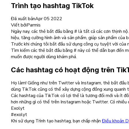
Trình tạo hashtag TikTok
Đã xuất bản
Apr 05 2022
Viết bởi
Parmis
Ngày nay, các thẻ bắt đầu bằng # là tất cả các cơn thịnh 
hiệu, tăng cường hình ảnh và sản phẩm, giúp sản phẩm của bạn
Trước khi chúng tôi bắt đầu sử dụng công cụ tuyệt vời của 
Tìm kiếm các thẻ bắt đầu bằng # này có thể dẫn bạn đến một
muốn được người dùng khám phá.
Các hashtag có hoạt động trên Tik
Họ làm! Giống như trên Twitter và Instagram, thẻ bắt đầu 
dùng TikTok cũng có thể xây dựng cộng đồng xung quanh t
Các hashtag của TikTok có lợi thế là tương đối mới và ít đ
hơn những gì có thể trên Instagram hoặc Twitter. Có nhiều 
Exolyt
#exolyt
Khi sử dụng Trình tạo hashtag, bạn chấp nhận
Điều khoản D