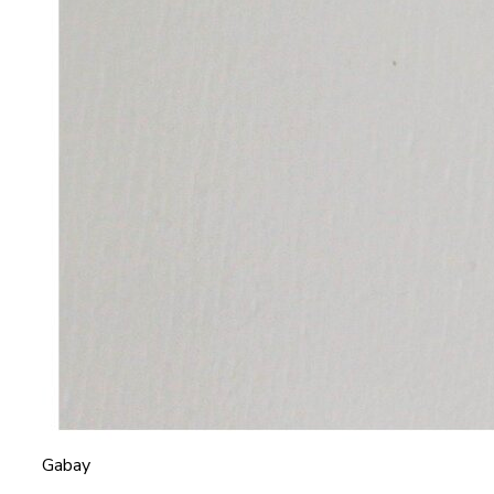
Gabay