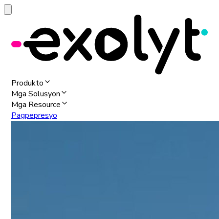
Produkto
Mga Solusyon
Mga Resource
Pagpepresyo