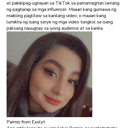
at pakikipag-ugnayan sa TikTok sa pamamagitan lamang
ng pagharap sa mga influencer. Maaari kang gumawa ng
maikling paglitaw sa kanilang video, o maaari kang
lumikha ng isang serye ng mga video tungkol sa isang
paksang nauugnay sa iyong audience at sa kanila.
Parmis
from Exolyt