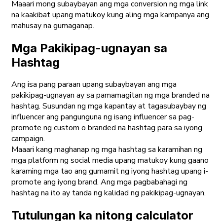
Maaari mong subaybayan ang mga conversion ng mga link
na kaakibat upang matukoy kung aling mga kampanya ang
mahusay na gumaganap.
Mga Pakikipag-ugnayan sa
Hashtag
Ang isa pang paraan upang subaybayan ang mga
pakikipag-ugnayan ay sa pamamagitan ng mga branded na
hashtag. Susundan ng mga kapantay at tagasubaybay ng
influencer ang pangunguna ng isang influencer sa pag-
promote ng custom o branded na hashtag para sa iyong
campaign.
Maaari kang maghanap ng mga hashtag sa karamihan ng
mga platform ng social media upang matukoy kung gaano
karaming mga tao ang gumamit ng iyong hashtag upang i-
promote ang iyong brand. Ang mga pagbabahagi ng
hashtag na ito ay tanda ng kalidad ng pakikipag-ugnayan.
Tutulungan ka nitong calculator