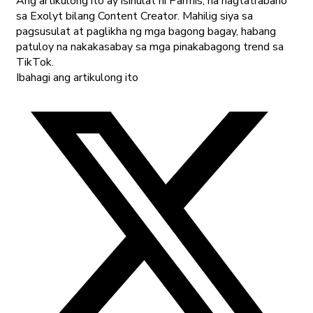
Ang artikulong ito ay isinulat ni Parmis, na nagtatrabaho
sa Exolyt bilang Content Creator. Mahilig siya sa
pagsusulat at paglikha ng mga bagong bagay, habang
patuloy na nakakasabay sa mga pinakabagong trend sa
TikTok.
Ibahagi ang artikulong ito