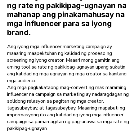
ng rate ng pakikipag-ugnayan na
mahanap ang pinakamahusay na
mga influencer para sa iyong
brand.
Ang iyong mga influencer marketing campaign ay
maaaring maapektuhan ng kalidad ng proseso ng
screening ng iyong creator. Maaari mong gamitin ang
aming tool sa rate ng pakikipag-ugnayan upang sukatin
ang kalidad ng mga ugnayan ng mga creator sa kanilang
mga audience.
Ang mga pagkakataong mag-convert ng mas maraming
influencer na campaign sa marketing ay nadaragdagan ng
solidong relasyon sa pagitan ng mga creator,
tagasubaybay, at tagasubaybay. Maaaring mapabuti ng
impormasyong ito ang kalidad ng iyong mga influencer
campaign sa pamamagitan ng pag-unawa sa mga rate ng
pakikipag-ugnayan.