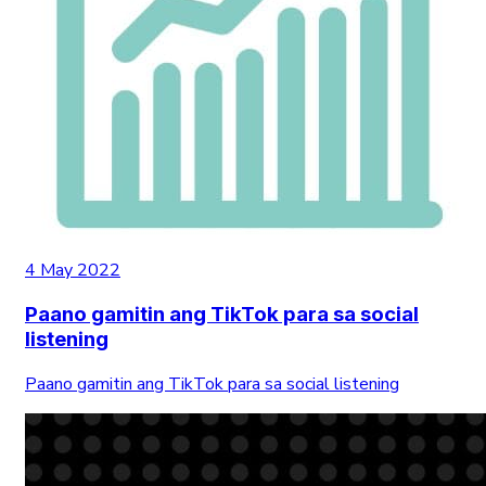
4 May 2022
Paano gamitin ang TikTok para sa social
listening
Paano gamitin ang TikTok para sa social listening