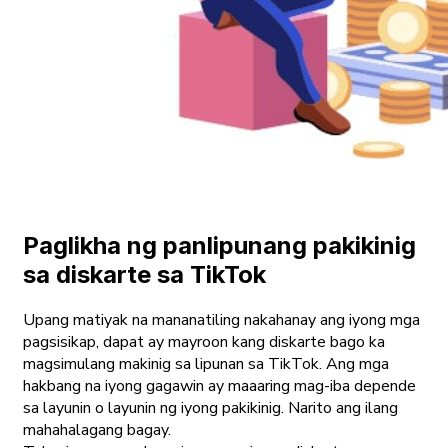
Paglikha ng panlipunang pakikinig
sa diskarte sa TikTok
Upang matiyak na mananatiling nakahanay ang iyong mga
pagsisikap, dapat ay mayroon kang diskarte bago ka
magsimulang makinig sa lipunan sa TikTok. Ang mga
hakbang na iyong gagawin ay maaaring mag-iba depende
sa layunin o layunin ng iyong pakikinig. Narito ang ilang
mahahalagang bagay.