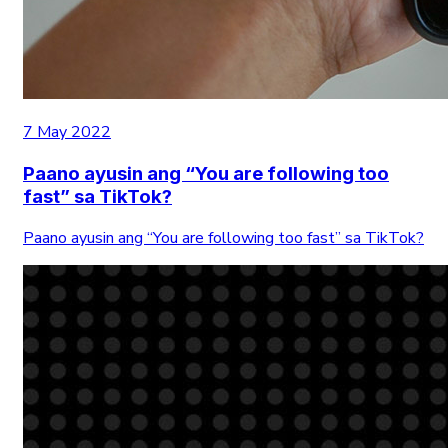
7 May 2022
Paano ayusin ang “You are following too
fast” sa TikTok?
Paano ayusin ang “You are following too fast” sa TikTok?