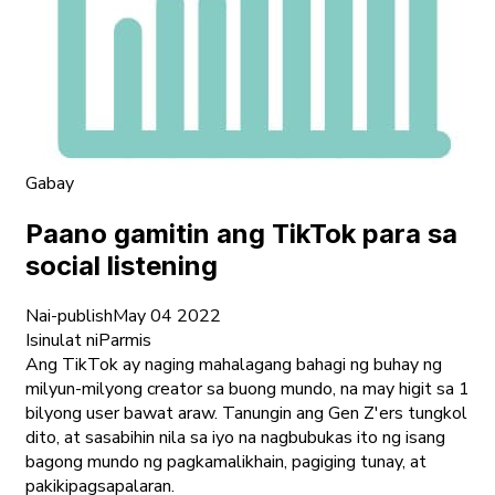
Gabay
Paano gamitin ang TikTok para sa
social listening
Nai-publish
May 04 2022
Isinulat ni
Parmis
Ang TikTok ay naging mahalagang bahagi ng buhay ng
milyun-milyong creator sa buong mundo, na may higit sa 1
bilyong user bawat araw. Tanungin ang Gen Z'ers tungkol
dito, at sasabihin nila sa iyo na nagbubukas ito ng isang
bagong mundo ng pagkamalikhain, pagiging tunay, at
pakikipagsapalaran.