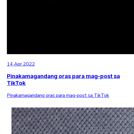
14 Apr 2022
Pinakamagandang oras para mag-post sa
TikTok
Pinakamagandang oras para mag-post sa TikTok