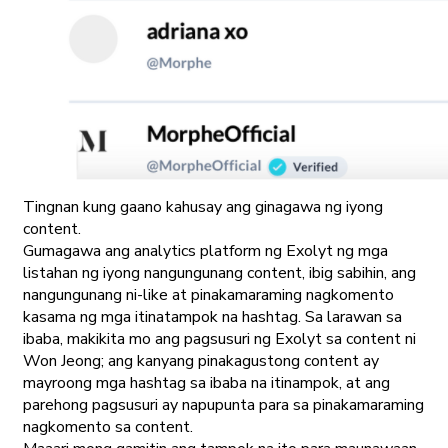
Tingnan kung gaano kahusay ang ginagawa ng iyong
content.
Gumagawa ang analytics platform ng Exolyt ng mga
listahan ng iyong nangungunang content, ibig sabihin, ang
nangungunang ni-like at pinakamaraming nagkomento
kasama ng mga itinatampok na hashtag. Sa larawan sa
ibaba, makikita mo ang pagsusuri ng Exolyt sa content ni
Won Jeong; ang kanyang pinakagustong content ay
mayroong mga hashtag sa ibaba na itinampok, at ang
parehong pagsusuri ay napupunta para sa pinakamaraming
nagkomento sa content.