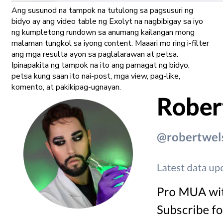
Ang susunod na tampok na tutulong sa pagsusuri ng
bidyo ay ang video table ng Exolyt na nagbibigay sa iyo
ng kumpletong rundown sa anumang kailangan mong
malaman tungkol sa iyong content. Maaari mo ring i-filter
ang mga resulta ayon sa paglalarawan at petsa.
Ipinapakita ng tampok na ito ang pamagat ng bidyo,
petsa kung saan ito nai-post, mga view, pag-like,
komento, at pakikipag-ugnayan.