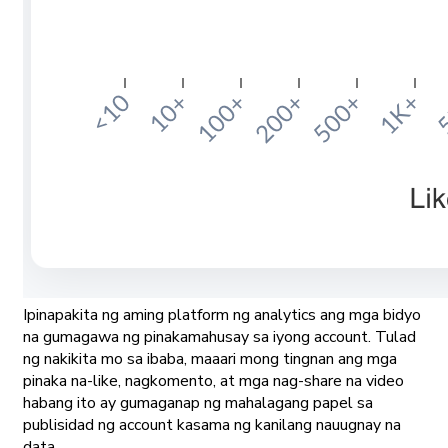
Ipinapakita ng aming platform ng analytics ang mga bidyo
na gumagawa ng pinakamahusay sa iyong account. Tulad
ng nakikita mo sa ibaba, maaari mong tingnan ang mga
pinaka na-like, nagkomento, at mga nag-share na video
habang ito ay gumaganap ng mahalagang papel sa
publisidad ng account kasama ng kanilang nauugnay na
data.