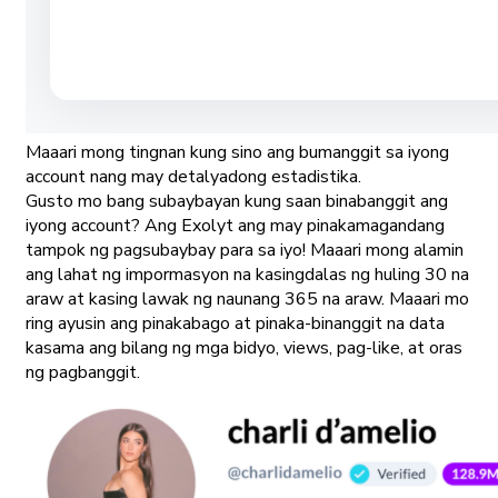
Maaari mong tingnan kung sino ang bumanggit sa iyong
account nang may detalyadong estadistika.
Gusto mo bang subaybayan kung saan binabanggit ang
iyong account? Ang Exolyt ang may pinakamagandang
tampok ng pagsubaybay para sa iyo! Maaari mong alamin
ang lahat ng impormasyon na kasingdalas ng huling 30 na
araw at kasing lawak ng naunang 365 na araw. Maaari mo
ring ayusin ang pinakabago at pinaka-binanggit na data
kasama ang bilang ng mga bidyo, views, pag-like, at oras
ng pagbanggit.