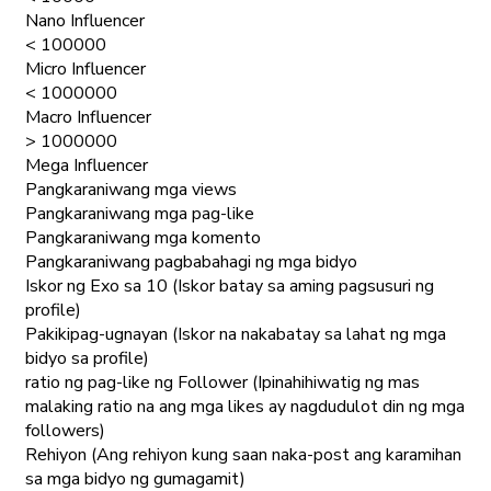
Nano Influencer
< 100000
Micro Influencer
< 1000000
Macro Influencer
> 1000000
Mega Influencer
Pangkaraniwang mga views
Pangkaraniwang mga pag-like
Pangkaraniwang mga komento
Pangkaraniwang pagbabahagi ng mga bidyo
Iskor ng Exo sa 10 (Iskor batay sa aming pagsusuri ng
profile)
Pakikipag-ugnayan (Iskor na nakabatay sa lahat ng mga
bidyo sa profile)
ratio ng pag-like ng Follower (Ipinahihiwatig ng mas
malaking ratio na ang mga likes ay nagdudulot din ng mga
followers)
Rehiyon (Ang rehiyon kung saan naka-post ang karamihan
sa mga bidyo ng gumagamit)