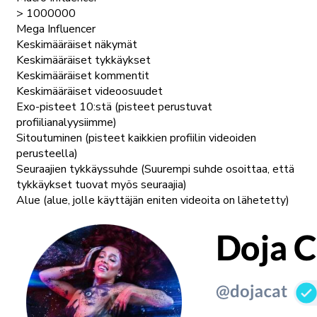
> 1000000
Mega Influencer
Keskimääräiset näkymät
Keskimääräiset tykkäykset
Keskimääräiset kommentit
Keskimääräiset videoosuudet
Exo-pisteet 10:stä (pisteet perustuvat
profiilianalyysiimme)
Sitoutuminen (pisteet kaikkien profiilin videoiden
perusteella)
Seuraajien tykkäyssuhde (Suurempi suhde osoittaa, että
tykkäykset tuovat myös seuraajia)
Alue (alue, jolle käyttäjän eniten videoita on lähetetty)