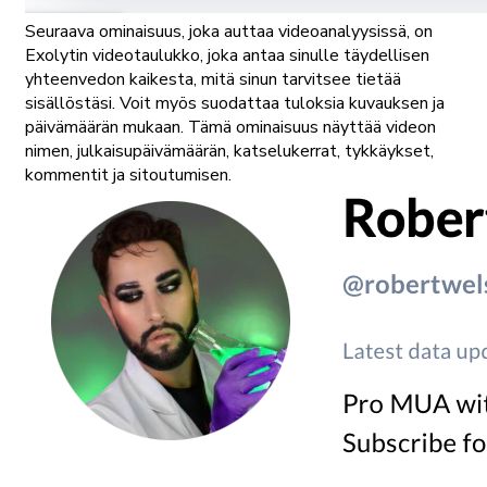
Seuraava ominaisuus, joka auttaa videoanalyysissä, on
Exolytin videotaulukko, joka antaa sinulle täydellisen
yhteenvedon kaikesta, mitä sinun tarvitsee tietää
sisällöstäsi. Voit myös suodattaa tuloksia kuvauksen ja
päivämäärän mukaan. Tämä ominaisuus näyttää videon
nimen, julkaisupäivämäärän, katselukerrat, tykkäykset,
kommentit ja sitoutumisen.