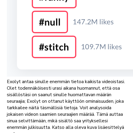
Exolyt antaa sinulle enemmän tietoa kaikista videoistasi.
Olet todennäköisesti urasi aikana huomannut, että osa
sisällöstäsi on saanut sinulle huomattavan määrän
seuraajia; Exolyt on ottanut käyttöön ominaisuuden, joka
tarkkailee näitä täsmällisiä tietoja. Voit analysoida
jokaisen videon saamien seuraajien määrää. Tämä auttaa
sinua selvittämään, mikä sisältö saa yrityksellesi
enemmän julkisuutta. Katso alla oleva kuva lisäesittelyä