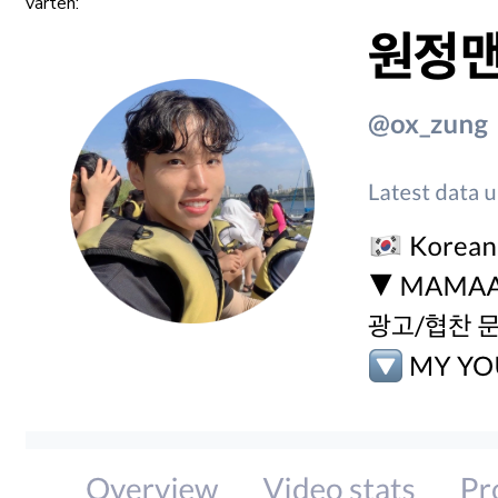
varten: