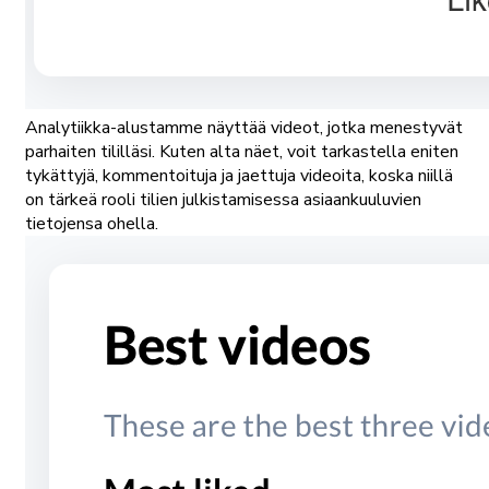
Analytiikka-alustamme näyttää videot, jotka menestyvät
parhaiten tililläsi. Kuten alta näet, voit tarkastella eniten
tykättyjä, kommentoituja ja jaettuja videoita, koska niillä
on tärkeä rooli tilien julkistamisessa asiaankuuluvien
tietojensa ohella.