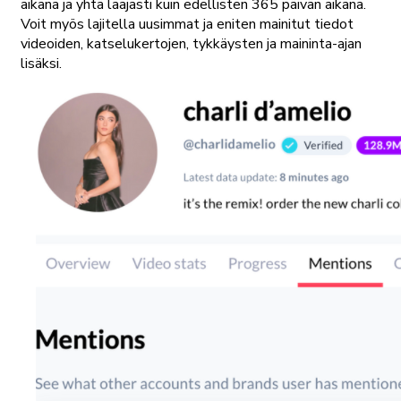
aikana ja yhtä laajasti kuin edellisten 365 päivän aikana.
Voit myös lajitella uusimmat ja eniten mainitut tiedot
videoiden, katselukertojen, tykkäysten ja maininta-ajan
lisäksi.