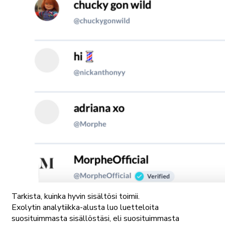
Tarkista, kuinka hyvin sisältösi toimii.
Exolytin analytiikka-alusta luo luetteloita
suosituimmasta sisällöstäsi, eli suosituimmasta