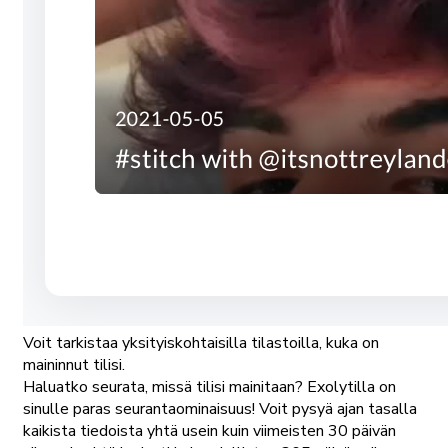
Voit tarkistaa yksityiskohtaisilla tilastoilla, kuka on
maininnut tilisi.
Haluatko seurata, missä tilisi mainitaan? Exolytilla on
sinulle paras seurantaominaisuus! Voit pysyä ajan tasalla
kaikista tiedoista yhtä usein kuin viimeisten 30 päivän