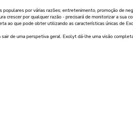
 populares por várias razões; entretenimento, promoção de neg
a crescer por qualquer razão - precisará de monitorizar a sua 
eta ao que pode obter utilizando as características únicas de Exo
sair de uma perspetiva geral. Exolyt dá-lhe uma visão completa