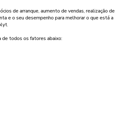
ócios de arranque, aumento de vendas, realização de
conta e o seu desempenho para melhorar o que está a
lyt.
 de todos os fatores abaixo: