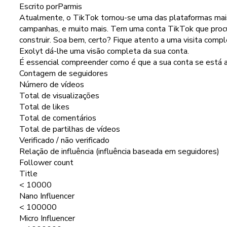
Escrito por
Parmis
Atualmente, o TikTok tornou-se uma das plataformas mais
campanhas, e muito mais. Tem uma conta TikTok que procur
construir. Soa bem, certo? Fique atento a uma visita compl
Exolyt dá-lhe uma visão completa da sua conta.
É essencial compreender como é que a sua conta se está a 
Contagem de seguidores
Número de vídeos
Total de visualizações
Total de likes
Total de comentários
Total de partilhas de vídeos
Verificado / não verificado
Relação de influência (influência baseada em seguidores)
Follower count
Title
< 10000
Nano Influencer
< 100000
Micro Influencer