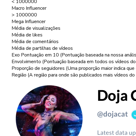
< 1000000
Macro Influencer
> 1000000
Mega Influencer
Média de visualizações
Média de likes
Média de comentários
Média de partilhas de vídeos
Exo Pontuação em 10 (Pontuação baseada na nossa análise
Envolvimento (Pontuação baseada em todos os vídeos do 
Proporção de seguidores (Uma proporção maior indica qu
Região (A região para onde são publicados mais vídeos do u