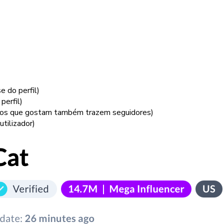
 do perfil)
perfil)
e os que gostam também trazem seguidores)
tilizador)