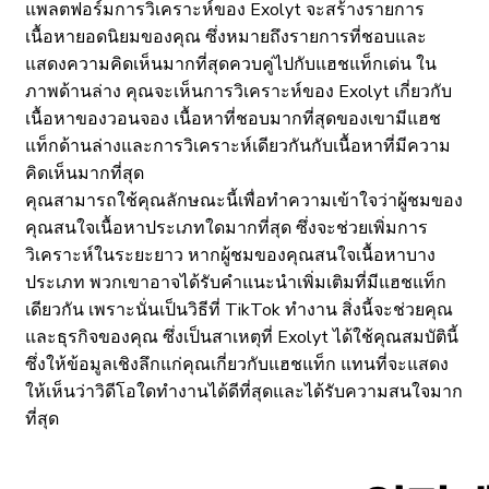
แพลตฟอร์มการวิเคราะห์ของ Exolyt จะสร้างรายการ
เนื้อหายอดนิยมของคุณ ซึ่งหมายถึงรายการที่ชอบและ
แสดงความคิดเห็นมากที่สุดควบคู่ไปกับแฮชแท็กเด่น ใน
ภาพด้านล่าง คุณจะเห็นการวิเคราะห์ของ Exolyt เกี่ยวกับ
เนื้อหาของวอนจอง เนื้อหาที่ชอบมากที่สุดของเขามีแฮช
แท็กด้านล่างและการวิเคราะห์เดียวกันกับเนื้อหาที่มีความ
คิดเห็นมากที่สุด
คุณสามารถใช้คุณลักษณะนี้เพื่อทำความเข้าใจว่าผู้ชมของ
คุณสนใจเนื้อหาประเภทใดมากที่สุด ซึ่งจะช่วยเพิ่มการ
วิเคราะห์ในระยะยาว หากผู้ชมของคุณสนใจเนื้อหาบาง
ประเภท พวกเขาอาจได้รับคำแนะนำเพิ่มเติมที่มีแฮชแท็ก
เดียวกัน เพราะนั่นเป็นวิธีที่ TikTok ทำงาน สิ่งนี้จะช่วยคุณ
และธุรกิจของคุณ ซึ่งเป็นสาเหตุที่ Exolyt ได้ใช้คุณสมบัตินี้
ซึ่งให้ข้อมูลเชิงลึกแก่คุณเกี่ยวกับแฮชแท็ก แทนที่จะแสดง
ให้เห็นว่าวิดีโอใดทำงานได้ดีที่สุดและได้รับความสนใจมาก
ที่สุด