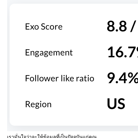
เรามั่นใจว่าจะให้ข้อมูลที่เป็นปัจจุบันแก่คุณ