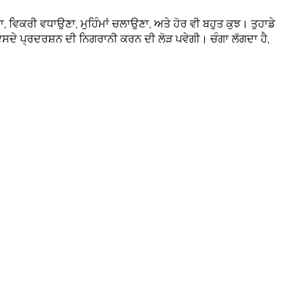
ਰਨਾ, ਵਿਕਰੀ ਵਧਾਉਣਾ, ਮੁਹਿੰਮਾਂ ਚਲਾਉਣਾ, ਅਤੇ ਹੋਰ ਵੀ ਬਹੁਤ ਕੁਝ। ਤੁਹਾਡੇ
ਤੇ ਇਸਦੇ ਪ੍ਰਦਰਸ਼ਨ ਦੀ ਨਿਗਰਾਨੀ ਕਰਨ ਦੀ ਲੋੜ ਪਵੇਗੀ। ਚੰਗਾ ਲੱਗਦਾ ਹੈ,