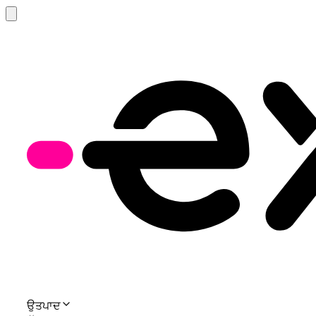
ਉਤਪਾਦ