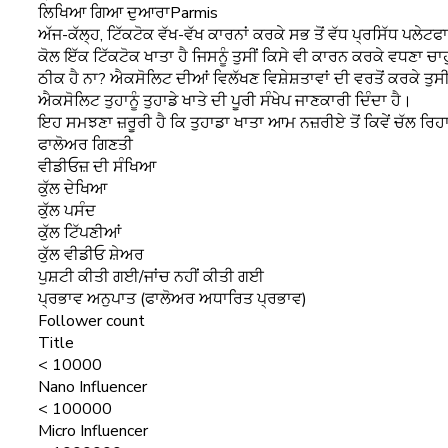
ਲਿਖਿਆ ਗਿਆ ਦੁਆਰਾ
Parmis
ਅੱਜ-ਕੱਲ੍ਹ, ਟਿੱਕਟੋਕ ਵੱਖ-ਵੱਖ ਕਾਰਨਾਂ ਕਰਕੇ ਸਭ ਤੋਂ ਵੱਧ ਪ੍ਰਸਿੱਧ ਪਲੇਟਫ
ਕੋਲ ਇੱਕ ਟਿੱਕਟੋਕ ਖਾਤਾ ਹੈ ਜਿਸਨੂੰ ਤੁਸੀਂ ਕਿਸੇ ਵੀ ਕਾਰਨ ਕਰਕੇ ਵਧਣਾ ਚਾ
ਠੀਕ ਹੈ ਨਾ? ਐਕਸੋਲਿਟ ਦੀਆਂ ਵਿਲੱਖਣ ਵਿਸ਼ੇਸ਼ਤਾਵਾਂ ਦੀ ਵਰਤੋਂ ਕਰਕੇ ਤੁਸੀਂ
ਐਕਸੋਲਿਟ ਤੁਹਾਨੂੰ ਤੁਹਾਡੇ ਖਾਤੇ ਦੀ ਪੂਰੀ ਸੰਖੇਪ ਜਾਣਕਾਰੀ ਦਿੰਦਾ ਹੈ।
ਇਹ ਸਮਝਣਾ ਜ਼ਰੂਰੀ ਹੈ ਕਿ ਤੁਹਾਡਾ ਖਾਤਾ ਆਮ ਨਜ਼ਰੀਏ ਤੋਂ ਕਿਵੇਂ ਚੱਲ ਰਿਹਾ ਹ
ਫਾਲੋਅਰ ਗਿਣਤੀ
ਵੀਡੀਓਜ਼ ਦੀ ਸੰਖਿਆ
ਕੁੱਲ ਦੇਖਿਆ
ਕੁੱਲ ਪਸੰਦ
ਕੁੱਲ ਟਿੱਪਣੀਆਂ
ਕੁੱਲ ਵੀਡੀਓ ਸ਼ੇਅਰ
ਪੁਸ਼ਟੀ ਕੀਤੀ ਗਈ/ਜਾਂਚ ਨਹੀਂ ਕੀਤੀ ਗਈ
ਪ੍ਰਭਾਵ ਅਨੁਪਾਤ (ਫਾਲੋਅਰ ਅਧਾਰਿਤ ਪ੍ਰਭਾਵ)
Follower count
Title
< 10000
Nano Influencer
< 100000
Micro Influencer