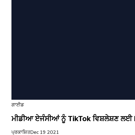
ਗਾਈਡ
ਮੀਡੀਆ ਏਜੰਸੀਆਂ ਨੂੰ TikTok ਵਿਸ਼ਲੇਸ਼ਣ ਲਈ 
ਪ੍ਰਕਾਸ਼ਿਤ
Dec 19 2021