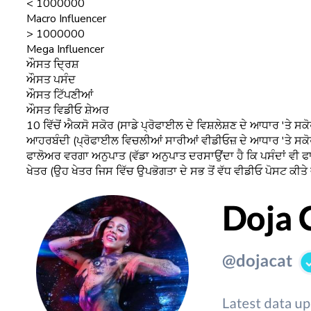
< 1000000
Macro Influencer
> 1000000
Mega Influencer
ਔਸਤ ਦ੍ਰਿਸ਼
ਔਸਤ ਪਸੰਦ
ਔਸਤ ਟਿੱਪਣੀਆਂ
ਔਸਤ ਵਿਡੀਓ ਸ਼ੇਅਰ
10 ਵਿੱਚੋਂ ਐਕਸੋ ਸਕੋਰ (ਸਾਡੇ ਪ੍ਰੋਫਾਈਲ ਦੇ ਵਿਸ਼ਲੇਸ਼ਣ ਦੇ ਆਧਾਰ 'ਤੇ ਸਕੋ
ਆਹਰਬੰਦੀ (ਪ੍ਰੋਫਾਈਲ ਵਿਚਲੀਆਂ ਸਾਰੀਆਂ ਵੀਡੀਓਜ਼ ਦੇ ਆਧਾਰ 'ਤੇ ਸਕੋ
ਫਾਲੋਅਰ ਵਰਗਾ ਅਨੁਪਾਤ (ਵੱਡਾ ਅਨੁਪਾਤ ਦਰਸਾਉਂਦਾ ਹੈ ਕਿ ਪਸੰਦਾਂ ਵੀ 
ਖੇਤਰ (ਉਹ ਖੇਤਰ ਜਿਸ ਵਿੱਚ ਉਪਭੋਗਤਾ ਦੇ ਸਭ ਤੋਂ ਵੱਧ ਵੀਡੀਓ ਪੋਸਟ ਕੀਤੇ 