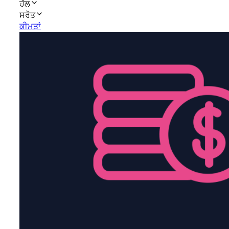
ਹੱਲ
ਸਰੋਤ
ਕੀਮਤਾਂ