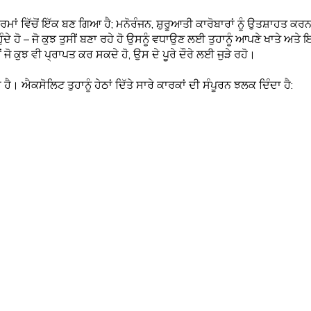
ਾਰਮਾਂ ਵਿੱਚੋਂ ਇੱਕ ਬਣ ਗਿਆ ਹੈ; ਮਨੋਰੰਜਨ, ਸ਼ੁਰੂਆਤੀ ਕਾਰੋਬਾਰਾਂ ਨੂੰ ਉਤਸ਼ਾਹਤ ਕ
ਹੁੰਦੇ ਹੋ – ਜੋ ਕੁਝ ਤੁਸੀਂ ਬਣਾ ਰਹੇ ਹੋ ਉਸਨੂੰ ਵਧਾਉਣ ਲਈ ਤੁਹਾਨੂੰ ਆਪਣੇ ਖਾਤੇ ਅ
 ਜੋ ਕੁਝ ਵੀ ਪ੍ਰਾਪਤ ਕਰ ਸਕਦੇ ਹੋ, ਉਸ ਦੇ ਪੂਰੇ ਦੌਰੇ ਲਈ ਜੁੜੇ ਰਹੋ।
ੈ। ਐਕਸੋਲਿਟ ਤੁਹਾਨੂੰ ਹੇਠਾਂ ਦਿੱਤੇ ਸਾਰੇ ਕਾਰਕਾਂ ਦੀ ਸੰਪੂਰਨ ਝਲਕ ਦਿੰਦਾ ਹੈ: