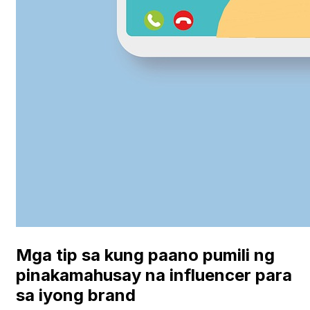
Mga tip sa kung paano pumili ng
pinakamahusay na influencer para
sa iyong brand