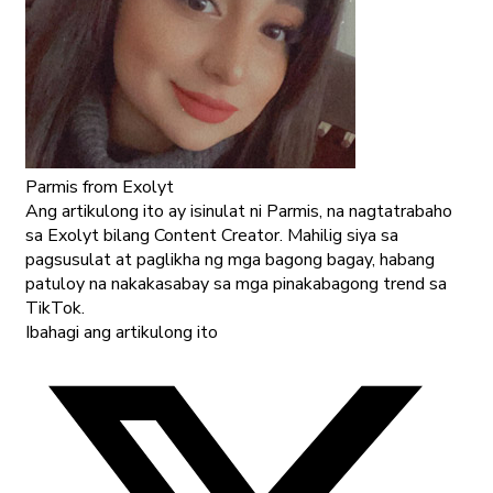
Parmis
from Exolyt
Ang artikulong ito ay isinulat ni Parmis, na nagtatrabaho
sa Exolyt bilang Content Creator. Mahilig siya sa
pagsusulat at paglikha ng mga bagong bagay, habang
patuloy na nakakasabay sa mga pinakabagong trend sa
TikTok.
Ibahagi ang artikulong ito