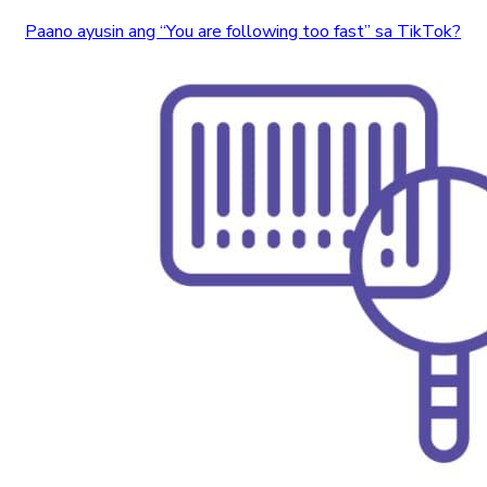
Paano ayusin ang “You are following too fast” sa TikTok?