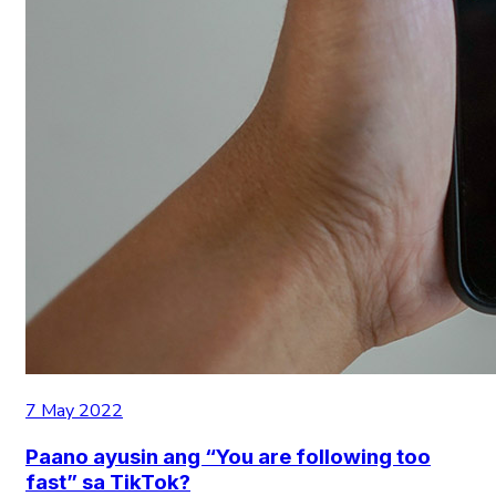
7 May 2022
Paano ayusin ang “You are following too
fast” sa TikTok?