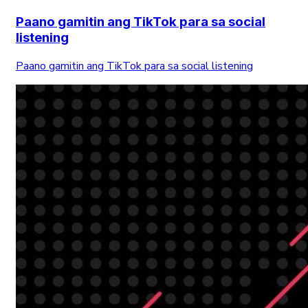
Paano gamitin ang TikTok para sa social
listening
Paano gamitin ang TikTok para sa social listening