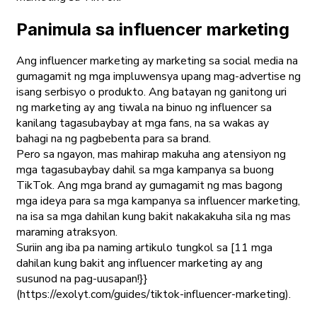
Panimula sa influencer marketing
Ang influencer marketing ay marketing sa social media na
gumagamit ng mga impluwensya upang mag-advertise ng
isang serbisyo o produkto. Ang batayan ng ganitong uri
ng marketing ay ang tiwala na binuo ng influencer sa
kanilang tagasubaybay at mga fans, na sa wakas ay
bahagi na ng pagbebenta para sa brand.
Pero sa ngayon, mas mahirap makuha ang atensiyon ng
mga tagasubaybay dahil sa mga kampanya sa buong
TikTok. Ang mga brand ay gumagamit ng mas bagong
mga ideya para sa mga kampanya sa influencer marketing,
na isa sa mga dahilan kung bakit nakakakuha sila ng mas
maraming atraksyon.
Suriin ang iba pa naming artikulo tungkol sa [11 mga
dahilan kung bakit ang influencer marketing ay ang
susunod na pag-uusapan!}}
(https://exolyt.com/guides/tiktok-influencer-marketing).