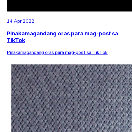
14 Apr 2022
Pinakamagandang oras para mag-post sa
TikTok
Pinakamagandang oras para mag-post sa TikTok