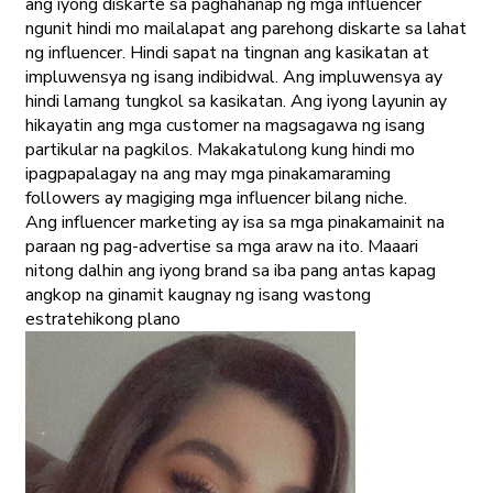
ang iyong diskarte sa paghahanap ng mga influencer
ngunit hindi mo mailalapat ang parehong diskarte sa lahat
ng influencer. Hindi sapat na tingnan ang kasikatan at
impluwensya ng isang indibidwal. Ang impluwensya ay
hindi lamang tungkol sa kasikatan. Ang iyong layunin ay
hikayatin ang mga customer na magsagawa ng isang
partikular na pagkilos. Makakatulong kung hindi mo
ipagpapalagay na ang may mga pinakamaraming
followers ay magiging mga influencer bilang niche.
Ang influencer marketing ay isa sa mga pinakamainit na
paraan ng pag-advertise sa mga araw na ito. Maaari
nitong dalhin ang iyong brand sa iba pang antas kapag
angkop na ginamit kaugnay ng isang wastong
estratehikong plano