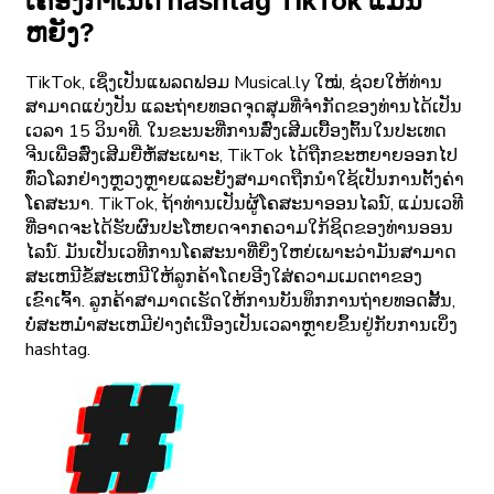
ເຄື່ອງກໍາເນີດ hashtag TikTok ແມ່ນ
ຫຍັງ?
TikTok, ເຊິ່ງເປັນແພລດຟອມ Musical.ly ໃໝ່, ຊ່ວຍໃຫ້ທ່ານ
ສາມາດແບ່ງປັນ ແລະຖ່າຍທອດຈຸດສຸມທີ່ຈຳກັດຂອງທ່ານໄດ້ເປັນ
ເວລາ 15 ວິນາທີ. ໃນຂະນະທີ່ການສົ່ງເສີມເບື້ອງຕົ້ນໃນປະເທດ
ຈີນເພື່ອສົ່ງເສີມຍີ່ຫໍ້ສະເພາະ, TikTok ໄດ້ຖືກຂະຫຍາຍອອກໄປ
ທົ່ວໂລກຢ່າງຫຼວງຫຼາຍແລະຍັງສາມາດຖືກນໍາໃຊ້ເປັນການຕັ້ງຄ່າ
ໂຄສະນາ. TikTok, ຖ້າທ່ານເປັນຜູ້ໂຄສະນາອອນໄລນ໌, ແມ່ນເວທີ
ທີ່ອາດຈະໄດ້ຮັບຜົນປະໂຫຍດຈາກຄວາມໃກ້ຊິດຂອງທ່ານອອນ
ໄລນ໌. ມັນເປັນເວທີການໂຄສະນາທີ່ຍິ່ງໃຫຍ່ເພາະວ່າມັນສາມາດ
ສະເຫນີຂໍ້ສະເຫນີໃຫ້ລູກຄ້າໂດຍອີງໃສ່ຄວາມເມດຕາຂອງ
ເຂົາເຈົ້າ. ລູກຄ້າສາມາດເຮັດໃຫ້ການບັນທຶກການຖ່າຍທອດສັ້ນ,
ບໍ່ສະຫມໍ່າສະເຫມີຢ່າງຕໍ່ເນື່ອງເປັນເວລາຫຼາຍຂຶ້ນຢູ່ກັບການເບິ່ງ
hashtag.