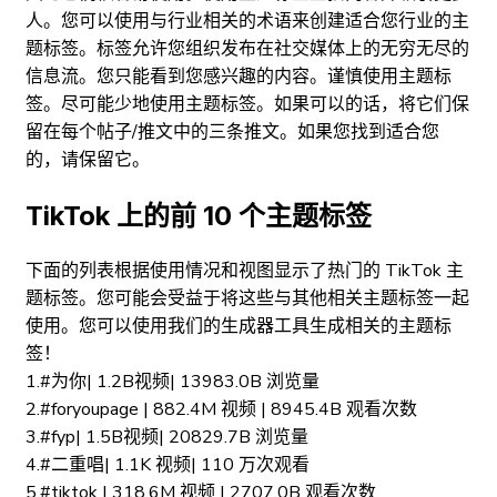
人。您可以使用与行业相关的术语来创建适合您行业的主
题标签。标签允许您组织发布在社交媒体上的无穷无尽的
信息流。您只能看到您感兴趣的内容。谨慎使用主题标
签。尽可能少地使用主题标签。如果可以的话，将它们保
留在每个帖子/推文中的三条推文。如果您找到适合您
的，请保留它。
TikTok 上的前 10 个主题标签
下面的列表根据使用情况和视图显示了热门的 TikTok 主
题标签。您可能会受益于将这些与其他相关主题标签一起
使用。您可以使用我们的生成器工具生成相关的主题标
签！
1.#为你| 1.2B视频| 13983.0B 浏览量
2.#foryoupage | 882.4M 视频 | 8945.4B 观看次数
3.#fyp| 1.5B视频| 20829.7B 浏览量
4.#二重唱| 1.1K 视频| 110 万次观看
5.#tiktok | 318.6M 视频 | 2707.0B 观看次数