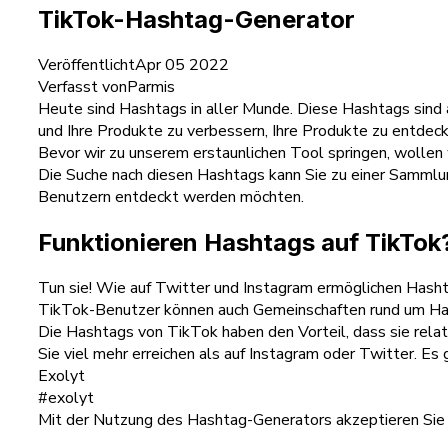
TikTok-Hashtag-Generator
Veröffentlicht
Apr 05 2022
Verfasst von
Parmis
Heute sind Hashtags in aller Munde. Diese Hashtags sind 
und Ihre Produkte zu verbessern, Ihre Produkte zu entdeck
Bevor wir zu unserem erstaunlichen Tool springen, wolle
Die Suche nach diesen Hashtags kann Sie zu einer Sammlun
Benutzern entdeckt werden möchten.
Funktionieren Hashtags auf TikTok
Tun sie! Wie auf Twitter und Instagram ermöglichen Hashta
TikTok-Benutzer können auch Gemeinschaften rund um Ha
Die Hashtags von TikTok haben den Vorteil, dass sie rela
Sie viel mehr erreichen als auf Instagram oder Twitter. Es
Exolyt
#exolyt
Mit der Nutzung des Hashtag-Generators akzeptieren Sie