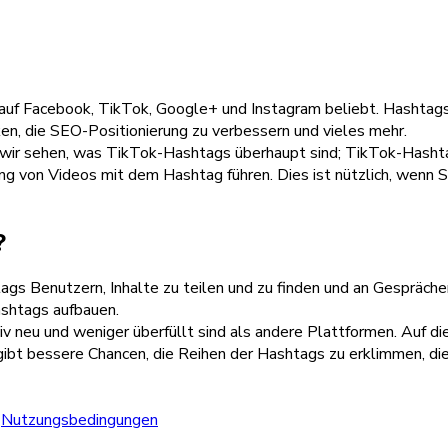
auf Facebook, TikTok, Google+ und Instagram beliebt. Hashtags 
en, die SEO-Positionierung zu verbessern und vieles mehr.
n wir sehen, was TikTok-Hashtags überhaupt sind; TikTok-Hash
g von Videos mit dem Hashtag führen. Dies ist nützlich, wenn S
?
gs Benutzern, Inhalte zu teilen und zu finden und an Gespräche
shtags aufbauen.
tiv neu und weniger überfüllt sind als andere Plattformen. Auf
 gibt bessere Chancen, die Reihen der Hashtags zu erklimmen, die 
Nutzungsbedingungen