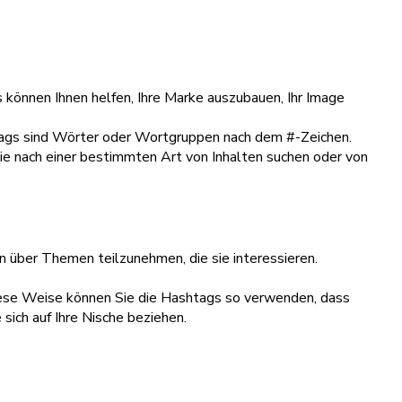
können Ihnen helfen, Ihre Marke auszubauen, Ihr Image
tags sind Wörter oder Wortgruppen nach dem #-Zeichen.
ie nach einer bestimmten Art von Inhalten suchen oder von
n über Themen teilzunehmen, die sie interessieren.
 diese Weise können Sie die Hashtags so verwenden, dass
sich auf Ihre Nische beziehen.