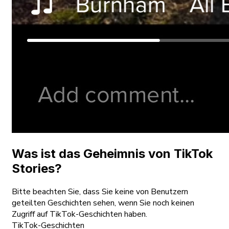
Was ist das Geheimnis von TikTok
Stories?
Bitte beachten Sie, dass Sie keine von Benutzern
geteilten Geschichten sehen, wenn Sie noch keinen
Zugriff auf TikTok-Geschichten haben.
TikTok-Geschichten