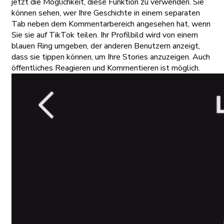
jetzt die Möglichkeit, diese Funktion zu verwenden. Sie
können sehen, wer Ihre Geschichte in einem separaten
Tab neben dem Kommentarbereich angesehen hat, wenn
Sie sie auf TikTok teilen. Ihr Profilbild wird von einem
blauen Ring umgeben, der anderen Benutzern anzeigt,
dass sie tippen können, um Ihre Stories anzuzeigen. Auch
öffentliches Reagieren und Kommentieren ist möglich.