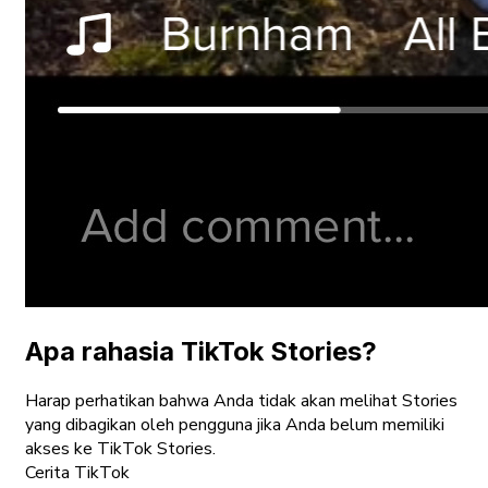
Apa rahasia TikTok Stories?
Harap perhatikan bahwa Anda tidak akan melihat Stories
yang dibagikan oleh pengguna jika Anda belum memiliki
akses ke TikTok Stories.
Cerita TikTok