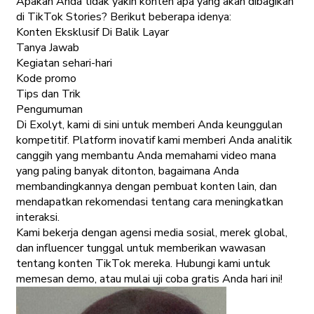
Apakah Anda tidak yakin konten apa yang akan dibagikan
di TikTok Stories? Berikut beberapa idenya:
Konten Eksklusif Di Balik Layar
Tanya Jawab
Kegiatan sehari-hari
Kode promo
Tips dan Trik
Pengumuman
Di Exolyt, kami di sini untuk memberi Anda keunggulan
kompetitif. Platform inovatif kami memberi Anda analitik
canggih yang membantu Anda memahami video mana
yang paling banyak ditonton, bagaimana Anda
membandingkannya dengan pembuat konten lain, dan
mendapatkan rekomendasi tentang cara meningkatkan
interaksi.
Kami bekerja dengan agensi media sosial, merek global,
dan influencer tunggal untuk memberikan wawasan
tentang konten TikTok mereka. Hubungi kami untuk
memesan demo, atau mulai uji coba gratis Anda hari ini!