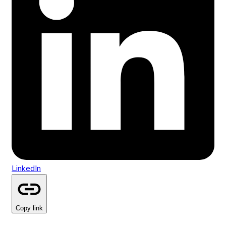
LinkedIn
Copy link