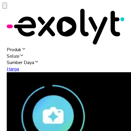
Produk
Solusi
Sumber Daya
Harga