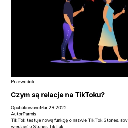
Przewodnik
Czym są relacje na TikToku?
Opublikowano
Mar 29 2022
Autor
Parmis
TikTok testuje nową funkcję o nazwie TikTok Stories, aby
wiedzieć o Stories TikTok.