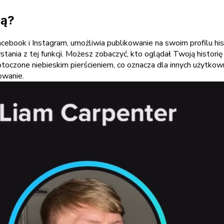
ją?
cebook i Instagram, umożliwia publikowanie na swoim profilu hi
nia z tej funkcji. Możesz zobaczyć, kto oglądał Twoją historię n
toczone niebieskim pierścieniem, co oznacza dla innych użytkow
owanie.