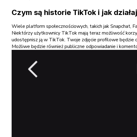
Czym są historie TikTok i jak działa
Wiele platform społecznościowych, takich jak Snapchat, Fa
Niektórzy użytkownicy TikTok mają teraz możliwość korzysta
udostępnisz ją w TikTok. Twoje zdjęcie profilowe będzie o
Możliwe będzie również publiczne odpowiadanie i koment