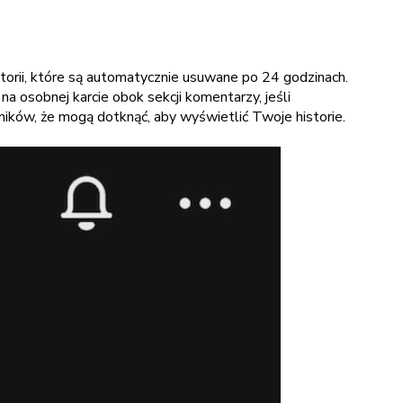
storii, które są automatycznie usuwane po 24 godzinach.
a osobnej karcie obok sekcji komentarzy, jeśli
ników, że mogą dotknąć, aby wyświetlić Twoje historie.