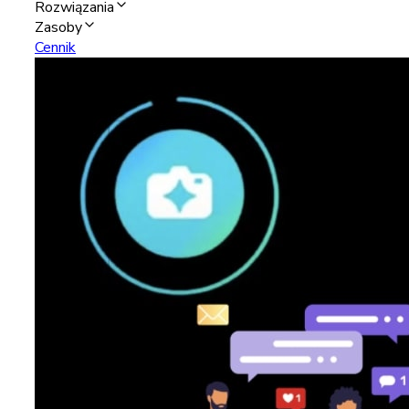
Rozwiązania
Zasoby
Cennik