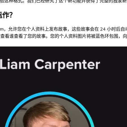
的新功能，以试验这种格式。我们已经研究了这个新功能并获得了完整的独家
何运作？
Instagram，允许您在个人资料上发布故事，这些故事会在 24 小
项卡中查看谁查看了您的故事。您的个人资料图片将被蓝色环包围