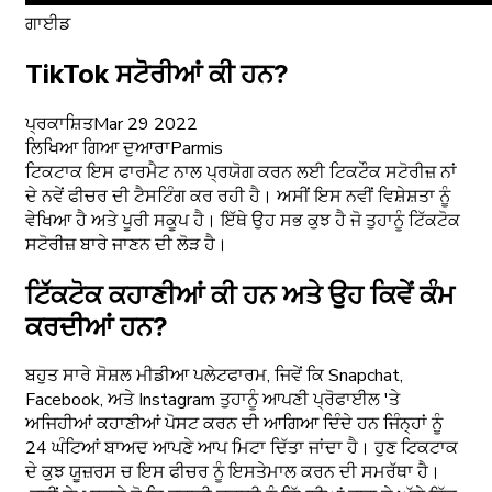
ਗਾਈਡ
TikTok ਸਟੋਰੀਆਂ ਕੀ ਹਨ?
ਪ੍ਰਕਾਸ਼ਿਤ
Mar 29 2022
ਲਿਖਿਆ ਗਿਆ ਦੁਆਰਾ
Parmis
ਟਿਕਟਾਕ ਇਸ ਫਾਰਮੈਟ ਨਾਲ ਪ੍ਰਯੋਗ ਕਰਨ ਲਈ ਟਿਕਟੌਕ ਸਟੋਰੀਜ਼ ਨਾਂ
ਦੇ ਨਵੇਂ ਫੀਚਰ ਦੀ ਟੈਸਟਿੰਗ ਕਰ ਰਹੀ ਹੈ। ਅਸੀਂ ਇਸ ਨਵੀਂ ਵਿਸ਼ੇਸ਼ਤਾ ਨੂੰ
ਵੇਖਿਆ ਹੈ ਅਤੇ ਪੂਰੀ ਸਕੂਪ ਹੈ। ਇੱਥੇ ਉਹ ਸਭ ਕੁਝ ਹੈ ਜੋ ਤੁਹਾਨੂੰ ਟਿੱਕਟੋਕ
ਸਟੋਰੀਜ਼ ਬਾਰੇ ਜਾਣਨ ਦੀ ਲੋੜ ਹੈ।
ਟਿੱਕਟੋਕ ਕਹਾਣੀਆਂ ਕੀ ਹਨ ਅਤੇ ਉਹ ਕਿਵੇਂ ਕੰਮ
ਕਰਦੀਆਂ ਹਨ?
ਬਹੁਤ ਸਾਰੇ ਸੋਸ਼ਲ ਮੀਡੀਆ ਪਲੇਟਫਾਰਮ, ਜਿਵੇਂ ਕਿ Snapchat,
Facebook, ਅਤੇ Instagram ਤੁਹਾਨੂੰ ਆਪਣੀ ਪ੍ਰੋਫਾਈਲ 'ਤੇ
ਅਜਿਹੀਆਂ ਕਹਾਣੀਆਂ ਪੋਸਟ ਕਰਨ ਦੀ ਆਗਿਆ ਦਿੰਦੇ ਹਨ ਜਿੰਨ੍ਹਾਂ ਨੂੰ
24 ਘੰਟਿਆਂ ਬਾਅਦ ਆਪਣੇ ਆਪ ਮਿਟਾ ਦਿੱਤਾ ਜਾਂਦਾ ਹੈ। ਹੁਣ ਟਿਕਟਾਕ
ਦੇ ਕੁਝ ਯੂਜ਼ਰਸ ਚ ਇਸ ਫੀਚਰ ਨੂੰ ਇਸਤੇਮਾਲ ਕਰਨ ਦੀ ਸਮਰੱਥਾ ਹੈ।