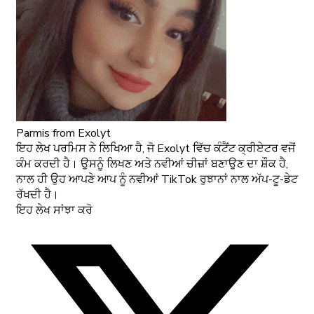
Parmis
from Exolyt
ਇਹ ਲੇਖ ਪਰਮਿਸ ਨੇ ਲਿਖਿਆ ਹੈ, ਜੋ Exolyt ਵਿੱਚ ਕੰਟੈਂਟ ਕ੍ਰੀਏਟਰ ਵਜੋਂ
ਕੰਮ ਕਰਦੀ ਹੈ। ਉਸਨੂੰ ਲਿਖਣ ਅਤੇ ਨਵੀਆਂ ਚੀਜ਼ਾਂ ਬਣਾਉਣ ਦਾ ਸ਼ੌਕ ਹੈ,
ਨਾਲ ਹੀ ਉਹ ਆਪਣੇ ਆਪ ਨੂੰ ਨਵੀਆਂ TikTok ਰੁਝਾਨਾਂ ਨਾਲ ਅੱਪ-ਟੂ-ਡੇਟ
ਰੱਖਦੀ ਹੈ।
ਇਹ ਲੇਖ ਸਾਂਝਾ ਕਰੋ