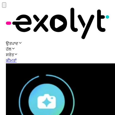
ਉਤਪਾਦ
ਹੱਲ
ਸਰੋਤ
ਕੀਮਤਾਂ