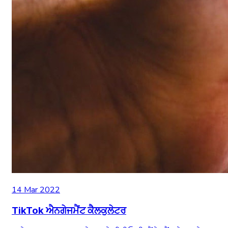
14 Mar 2022
TikTok ਐਨਗੇਜਮੈਂਟ ਕੈਲਕੁਲੇਟਰ