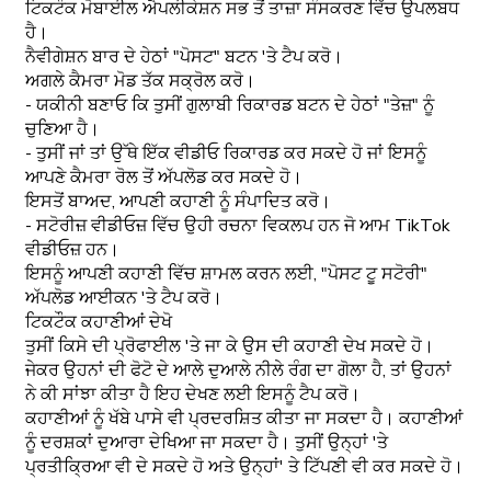
ਟਿਕਟੌਕ ਮੋਬਾਈਲ ਐਪਲੀਕੇਸ਼ਨ ਸਭ ਤੋਂ ਤਾਜ਼ਾ ਸੰਸਕਰਣ ਵਿੱਚ ਉਪਲਬਧ
ਹੈ।
ਨੈਵੀਗੇਸ਼ਨ ਬਾਰ ਦੇ ਹੇਠਾਂ "ਪੋਸਟ" ਬਟਨ 'ਤੇ ਟੈਪ ਕਰੋ।
ਅਗਲੇ ਕੈਮਰਾ ਮੋਡ ਤੱਕ ਸਕ੍ਰੋਲ ਕਰੋ।
- ਯਕੀਨੀ ਬਣਾਓ ਕਿ ਤੁਸੀਂ ਗੁਲਾਬੀ ਰਿਕਾਰਡ ਬਟਨ ਦੇ ਹੇਠਾਂ "ਤੇਜ਼" ਨੂੰ
ਚੁਣਿਆ ਹੈ।
- ਤੁਸੀਂ ਜਾਂ ਤਾਂ ਉੱਥੇ ਇੱਕ ਵੀਡੀਓ ਰਿਕਾਰਡ ਕਰ ਸਕਦੇ ਹੋ ਜਾਂ ਇਸਨੂੰ
ਆਪਣੇ ਕੈਮਰਾ ਰੋਲ ਤੋਂ ਅੱਪਲੋਡ ਕਰ ਸਕਦੇ ਹੋ।
ਇਸਤੋਂ ਬਾਅਦ, ਆਪਣੀ ਕਹਾਣੀ ਨੂੰ ਸੰਪਾਦਿਤ ਕਰੋ।
- ਸਟੋਰੀਜ਼ ਵੀਡੀਓਜ਼ ਵਿੱਚ ਉਹੀ ਰਚਨਾ ਵਿਕਲਪ ਹਨ ਜੋ ਆਮ TikTok
ਵੀਡੀਓਜ਼ ਹਨ।
ਇਸਨੂੰ ਆਪਣੀ ਕਹਾਣੀ ਵਿੱਚ ਸ਼ਾਮਲ ਕਰਨ ਲਈ, "ਪੋਸਟ ਟੂ ਸਟੋਰੀ"
ਅੱਪਲੋਡ ਆਈਕਨ 'ਤੇ ਟੈਪ ਕਰੋ।
ਟਿਕਟੌਕ ਕਹਾਣੀਆਂ ਦੇਖੋ
ਤੁਸੀਂ ਕਿਸੇ ਦੀ ਪ੍ਰੋਫਾਈਲ 'ਤੇ ਜਾ ਕੇ ਉਸ ਦੀ ਕਹਾਣੀ ਦੇਖ ਸਕਦੇ ਹੋ।
ਜੇਕਰ ਉਹਨਾਂ ਦੀ ਫੋਟੋ ਦੇ ਆਲੇ ਦੁਆਲੇ ਨੀਲੇ ਰੰਗ ਦਾ ਗੋਲਾ ਹੈ, ਤਾਂ ਉਹਨਾਂ
ਨੇ ਕੀ ਸਾਂਝਾ ਕੀਤਾ ਹੈ ਇਹ ਦੇਖਣ ਲਈ ਇਸਨੂੰ ਟੈਪ ਕਰੋ।
ਕਹਾਣੀਆਂ ਨੂੰ ਖੱਬੇ ਪਾਸੇ ਵੀ ਪ੍ਰਦਰਸ਼ਿਤ ਕੀਤਾ ਜਾ ਸਕਦਾ ਹੈ। ਕਹਾਣੀਆਂ
ਨੂੰ ਦਰਸ਼ਕਾਂ ਦੁਆਰਾ ਦੇਖਿਆ ਜਾ ਸਕਦਾ ਹੈ। ਤੁਸੀਂ ਉਨ੍ਹਾਂ 'ਤੇ
ਪ੍ਰਤੀਕ੍ਰਿਆ ਵੀ ਦੇ ਸਕਦੇ ਹੋ ਅਤੇ ਉਨ੍ਹਾਂ' ਤੇ ਟਿੱਪਣੀ ਵੀ ਕਰ ਸਕਦੇ ਹੋ।