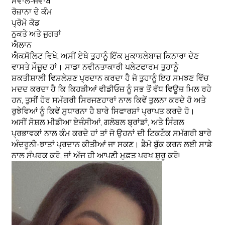
ਸਵਾਲ-ਜਵਾਬ
ਰੋਜ਼ਾਨਾ ਦੇ ਕੰਮ
ਪ੍ਰੋਮੋ ਕੋਡ
ਨੁਕਤੇ ਅਤੇ ਜੁਗਤਾਂ
ਐਲਾਨ
ਐਕਸੋਲਿਟ ਵਿਖੇ, ਅਸੀਂ ਏਥੇ ਤੁਹਾਨੂੰ ਇੱਕ ਮੁਕਾਬਲੇਬਾਜ਼ ਕਿਨਾਰਾ ਦੇਣ
ਵਾਸਤੇ ਮੌਜ਼ੂਦ ਹਾਂ। ਸਾਡਾ ਨਵੀਨਤਾਕਾਰੀ ਪਲੇਟਫਾਰਮ ਤੁਹਾਨੂੰ
ਸ਼ਕਤੀਸ਼ਾਲੀ ਵਿਸ਼ਲੇਸ਼ਣ ਪ੍ਰਦਾਨ ਕਰਦਾ ਹੈ ਜੋ ਤੁਹਾਨੂੰ ਇਹ ਸਮਝਣ ਵਿੱਚ
ਮਦਦ ਕਰਦਾ ਹੈ ਕਿ ਕਿਹੜੀਆਂ ਵੀਡੀਓਜ਼ ਨੂੰ ਸਭ ਤੋਂ ਵੱਧ ਵਿਊਜ਼ ਮਿਲ ਰਹੇ
ਹਨ, ਤੁਸੀਂ ਹੋਰ ਸਮੱਗਰੀ ਸਿਰਜਣਹਾਰਾਂ ਨਾਲ ਕਿਵੇਂ ਤੁਲਨਾ ਕਰਦੇ ਹੋ ਅਤੇ
ਰੁਝੇਵਿਆਂ ਨੂੰ ਕਿਵੇਂ ਸੁਧਾਰਨਾ ਹੈ ਬਾਰੇ ਸਿਫਾਰਸ਼ਾਂ ਪ੍ਰਾਪਤ ਕਰਦੇ ਹੋ।
ਅਸੀਂ ਸੋਸ਼ਲ ਮੀਡੀਆ ਏਜੰਸੀਆਂ, ਗਲੋਬਲ ਬ੍ਰਾਂਡਾਂ, ਅਤੇ ਸਿੰਗਲ
ਪ੍ਰਭਾਵਕਾਂ ਨਾਲ ਕੰਮ ਕਰਦੇ ਹਾਂ ਤਾਂ ਜੋ ਉਹਨਾਂ ਦੀ ਟਿਕਟੌਕ ਸਮੱਗਰੀ ਬਾਰੇ
ਅੰਦਰੂਨੀ-ਝਾਤਾਂ ਪ੍ਰਦਾਨ ਕੀਤੀਆਂ ਜਾ ਸਕਣ। ਡੈਮੋ ਬੁੱਕ ਕਰਨ ਲਈ ਸਾਡੇ
ਨਾਲ ਸੰਪਰਕ ਕਰੋ, ਜਾਂ ਅੱਜ ਹੀ ਆਪਣੀ ਮੁਫ਼ਤ ਪਰਖ ਸ਼ੁਰੂ ਕਰੋ!