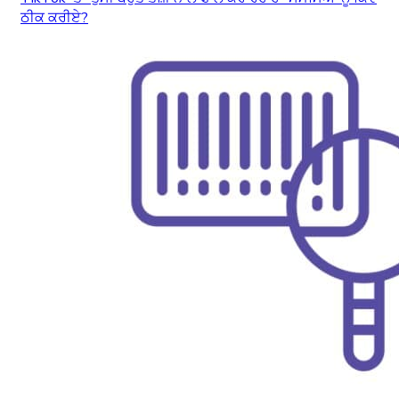
ਠੀਕ ਕਰੀਏ?