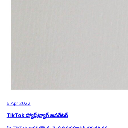
5 Apr 2022
TikTok హ్యాష్‌ట్యాగ్ జనరేటర్