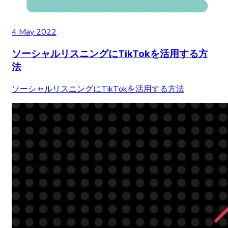
4 May 2022
ソーシャルリスニングにTikTokを活用する方
法
ソーシャルリスニングにTikTokを活用する方法