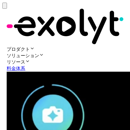
プロダクト
ソリューション
リソース
料金体系