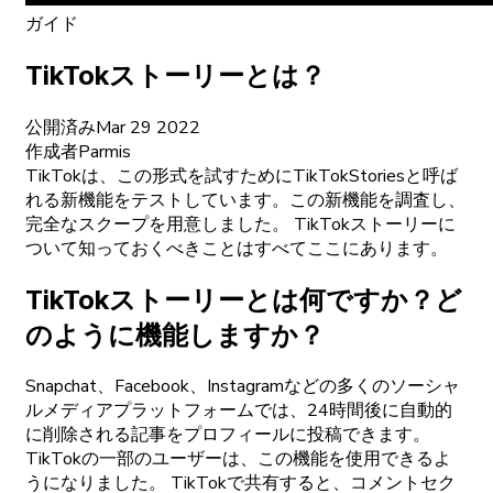
ガイド
TikTokストーリーとは？
公開済み
Mar 29 2022
作成者
Parmis
TikTokは、この形式を試すためにTikTokStoriesと呼ば
れる新機能をテストしています。この新機能を調査し、
完全なスクープを用意しました。 TikTokストーリーに
ついて知っておくべきことはすべてここにあります。
TikTokストーリーとは何ですか？ど
のように機能しますか？
Snapchat、Facebook、Instagramなどの多くのソーシャ
ルメディアプラットフォームでは、24時間後に自動的
に削除される記事をプロフィールに投稿できます。
TikTokの一部のユーザーは、この機能を使用できるよ
うになりました。 TikTokで共有すると、コメントセク