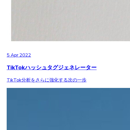
5 Apr 2022
TikTokハッシュタグジェネレーター
TikTok分析をさらに強化する次の一歩