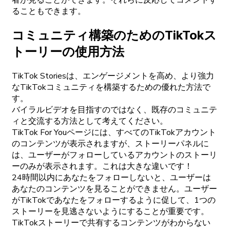
者が見ることができます。それらに反応してコメントす
ることもできます。
コミュニティ構築のためのTikTokス
トーリーの使用方法
TikTok Storiesは、エンゲージメントを高め、より強力
なTikTokコミュニティを構築するための優れた方法で
す。
バイラルビデオを目指すのではなく、既存のコミュニテ
ィと交流する方法として考えてください。
TikTok For Youページには、すべてのTikTokアカウント
のコンテンツが表示されますが、ストーリーパネルに
は、ユーザーがフォローしているアカウントのストーリ
ーのみが表示されます。これは大きな違いです！
24時間以内にあなたをフォローしないと、ユーザーは
あなたのコンテンツを見ることができません。ユーザー
がTikTokであなたをフォローするように促して、1つの
ストーリーを見逃さないようにすることが重要です。
TikTokストーリーで共有するコンテンツがわからない