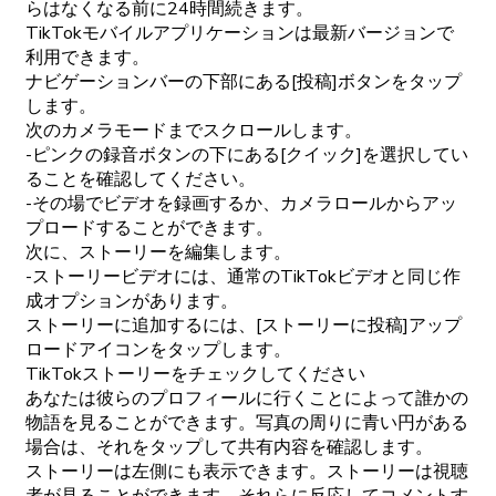
らはなくなる前に24時間続きます。
TikTokモバイルアプリケーションは最新バージョンで
利用できます。
ナビゲーションバーの下部にある[投稿]ボタンをタップ
します。
次のカメラモードまでスクロールします。
-ピンクの録音ボタンの下にある[クイック]を選択してい
ることを確認してください。
-その場でビデオを録画するか、カメラロールからアッ
プロードすることができます。
次に、ストーリーを編集します。
-ストーリービデオには、通常のTikTokビデオと同じ作
成オプションがあります。
ストーリーに追加するには、[ストーリーに投稿]アップ
ロードアイコンをタップします。
TikTokストーリーをチェックしてください
あなたは彼らのプロフィールに行くことによって誰かの
物語を見ることができます。写真の周りに青い円がある
場合は、それをタップして共有内容を確認します。
ストーリーは左側にも表示できます。ストーリーは視聴