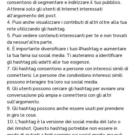
consentono di segmentare e indirizzare il tuo pubblico.
Attirerai solo gli utenti di Internet interessati
all'argomento del post.
4. Puoi anche visualizzare i contributi di altri oltre alla tua
rete utilizzando gli hashtag.
5. Puoi vedere contenuti interessanti per te e non trovati
da nessun'altra parte.
6. È importante diversificare i tuoi #hashtag e aumentare
la tua fama sui social media. Ti aiuteranno a identificare
gli hashtag più adatti alle tue esigenze.
7. Gli hashtag consentono a persone con interessi simili di
connettersi. Le persone che condividono interessi simili
possono interagire tra loro sui social media.
8. Gli utenti possono cercare gli hashtag per avviare una
conversazione più ampia e connettersi con gli altri
sull'argomento.
9. Gli hashtag possono anche essere usati per prendere
in giro le cose.
10. L'hashtag è la versione dei social media del lato o
del rimshot. Questo hashtag potrebbe non essere in
grado di aiutarti a farti scoprire sui social media, ma può