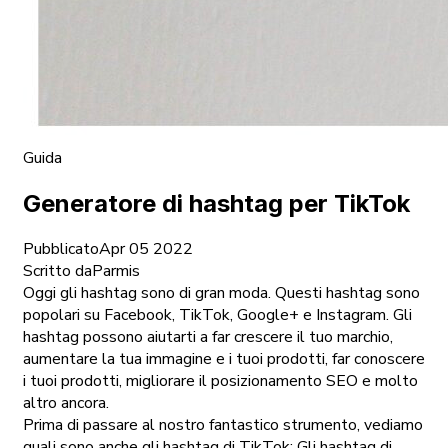
Guida
Generatore di hashtag per TikTok
Pubblicato
Apr 05 2022
Scritto da
Parmis
Oggi gli hashtag sono di gran moda. Questi hashtag sono
popolari su Facebook, TikTok, Google+ e Instagram. Gli
hashtag possono aiutarti a far crescere il tuo marchio,
aumentare la tua immagine e i tuoi prodotti, far conoscere
i tuoi prodotti, migliorare il posizionamento SEO e molto
altro ancora.
Prima di passare al nostro fantastico strumento, vediamo
quali sono anche gli hashtag di TikTok; Gli hashtag di