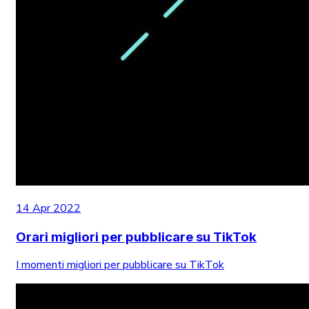
14 Apr 2022
Orari migliori per pubblicare su TikTok
I momenti migliori per pubblicare su TikTok