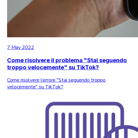
7 May 2022
Come risolvere il problema "Stai seguendo
troppo velocemente" su TikTok?
Come risolvere l’errore "Stai seguendo troppo
velocemente" su TikTok?