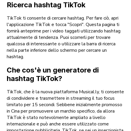
Ricerca hashtag TikTok
TikTok ti consente di cercare hashtag. Per fare ciò, apri
l'applicazione TikTok e tocca "Scopri". Questa pagina ti
fornirà anteprime per i video taggati utilizzando hashtag
attualmente di tendenza. Puoi scorrerli per trovare
qualcosa di interessante o utilizzare la barra di ricerca
nella parte inferiore dello schermo per cercare un
hashtag.
Che cos'è un generatore di
hashtag TikTok?
TikTok, che è la nuova piattaforma Musical.ly, ti consente
di condividere e trasmettere in streaming il tuo focus
limitato per 15 secondi. Sebbene inizialmente promosso
in Cina per promuovere un marchio specifico, da allora
TikTok è stato notevolmente ampliato a livello
internazionale e può anche essere utilizzato come
impostazione pubblicitaria. TikTok, se sei un inserzionista