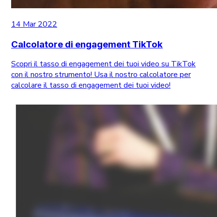
14 Mar 2022
Calcolatore di engagement TikTok
Scopri il tasso di engagement dei tuoi video su TikTok
con il nostro strumento! Usa il nostro calcolatore per
calcolare il tasso di engagement dei tuoi video!