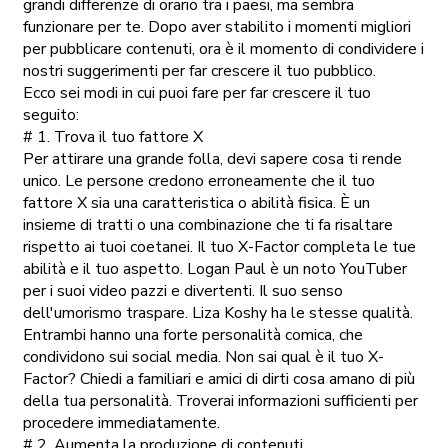
grandi differenze di orario tra i paesi, ma sembra
funzionare per te. Dopo aver stabilito i momenti migliori
per pubblicare contenuti, ora è il momento di condividere i
nostri suggerimenti per far crescere il tuo pubblico.
Ecco sei modi in cui puoi fare per far crescere il tuo
seguito:
# 1. Trova il tuo fattore X
Per attirare una grande folla, devi sapere cosa ti rende
unico. Le persone credono erroneamente che il tuo
fattore X sia una caratteristica o abilità fisica. È un
insieme di tratti o una combinazione che ti fa risaltare
rispetto ai tuoi coetanei. Il tuo X-Factor completa le tue
abilità e il tuo aspetto. Logan Paul è un noto YouTuber
per i suoi video pazzi e divertenti. Il suo senso
dell'umorismo traspare. Liza Koshy ha le stesse qualità.
Entrambi hanno una forte personalità comica, che
condividono sui social media. Non sai qual è il tuo X-
Factor? Chiedi a familiari e amici di dirti cosa amano di più
della tua personalità. Troverai informazioni sufficienti per
procedere immediatamente.
# 2. Aumenta la produzione di contenuti