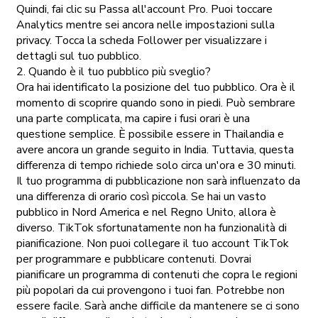
Quindi, fai clic su Passa all'account Pro. Puoi toccare
Analytics mentre sei ancora nelle impostazioni sulla
privacy. Tocca la scheda Follower per visualizzare i
dettagli sul tuo pubblico.
2. Quando è il tuo pubblico più sveglio?
Ora hai identificato la posizione del tuo pubblico. Ora è il
momento di scoprire quando sono in piedi. Può sembrare
una parte complicata, ma capire i fusi orari è una
questione semplice. È possibile essere in Thailandia e
avere ancora un grande seguito in India. Tuttavia, questa
differenza di tempo richiede solo circa un'ora e 30 minuti.
Il tuo programma di pubblicazione non sarà influenzato da
una differenza di orario così piccola. Se hai un vasto
pubblico in Nord America e nel Regno Unito, allora è
diverso. TikTok sfortunatamente non ha funzionalità di
pianificazione. Non puoi collegare il tuo account TikTok
per programmare e pubblicare contenuti. Dovrai
pianificare un programma di contenuti che copra le regioni
più popolari da cui provengono i tuoi fan. Potrebbe non
essere facile. Sarà anche difficile da mantenere se ci sono