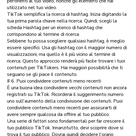
pertinenti al tuo video, nonché gli elementi che hai
utilizzato nel tuo video.
TikTok semplifica la ricerca di hashtag. Inizia digitando la
tua prima parola chiave nella ricerca. Quindi, scegli la
scheda Hashtag per un elenco di hashtag che
corrispondono al termine di ricerca.
Sebbene tu possa scegliere qualsiasi hashtag, è meglio
essere specifici. Usa gli hashtag con il maggior numero di
visualizzazioni, ma quello è il più vicino al termine di
ricerca. Questo approccio renderà più facile trovare i tuoi
contenuti per TikTokers. Hai maggiori possibilità che ti
seguano se gli piace il contenuto.
# 6. Puoi condividere contenuti meno recenti
È una buona idea condividere vecchi contenuti non ancora
registrati su TikTok. Ricorderai il suggerimento numero
uno sull'aumento della condivisione dei contenuti. Puoi
condividere contenuti meno recenti per assicurarti di
avere sempre qualcosa da offrire al tuo pubblico.
Una serie di fattori sono fondamentali per far crescere il
tuo pubblico TikTok. Innanzitutto, devi scoprire dove si
trova il tuo pubblico. Dovrai quindi decidere l'orario