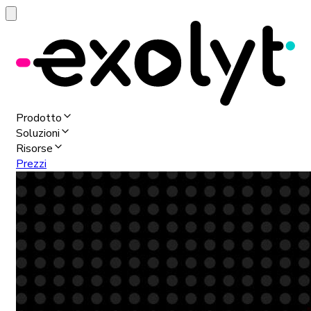
Prodotto
Soluzioni
Risorse
Prezzi