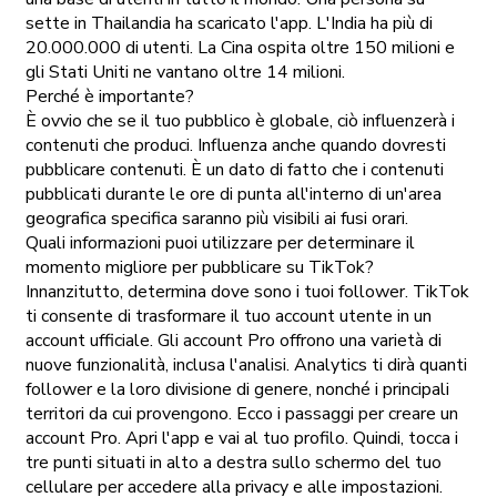
sette in Thailandia ha scaricato l'app. L'India ha più di
20.000.000 di utenti. La Cina ospita oltre 150 milioni e
gli Stati Uniti ne vantano oltre 14 milioni.
Perché è importante?
È ovvio che se il tuo pubblico è globale, ciò influenzerà i
contenuti che produci. Influenza anche quando dovresti
pubblicare contenuti. È un dato di fatto che i contenuti
pubblicati durante le ore di punta all'interno di un'area
geografica specifica saranno più visibili ai fusi orari.
Quali informazioni puoi utilizzare per determinare il
momento migliore per pubblicare su TikTok?
Innanzitutto, determina dove sono i tuoi follower. TikTok
ti consente di trasformare il tuo account utente in un
account ufficiale. Gli account Pro offrono una varietà di
nuove funzionalità, inclusa l'analisi. Analytics ti dirà quanti
follower e la loro divisione di genere, nonché i principali
territori da cui provengono. Ecco i passaggi per creare un
account Pro. Apri l'app e vai al tuo profilo. Quindi, tocca i
tre punti situati in alto a destra sullo schermo del tuo
cellulare per accedere alla privacy e alle impostazioni.