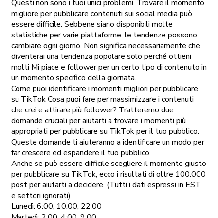
Questi non sono i tuoi unici problemi. Trovare il momento
migliore per pubblicare contenuti sui social media può
essere difficile. Sebbene siano disponibili molte
statistiche per varie piattaforme, le tendenze possono
cambiare ogni giorno. Non significa necessariamente che
diventerai una tendenza popolare solo perché ottieni
molti Mi piace e follower per un certo tipo di contenuto in
un momento specifico della giornata.
Come puoi identificare i momenti migliori per pubblicare
su TikTok Cosa puoi fare per massimizzare i contenuti
che crei e attirare più follower? Tratteremo due
domande cruciali per aiutarti a trovare i momenti più
appropriati per pubblicare su TikTok per il tuo pubblico.
Queste domande ti aiuteranno a identificare un modo per
far crescere ed espandere il tuo pubblico.
Anche se può essere difficile scegliere il momento giusto
per pubblicare su TikTok, ecco i risultati di oltre 100.000
post per aiutarti a decidere. (Tutti i dati espressi in EST
e settori ignorati)
Lunedì: 6:00, 10:00, 22:00
Martedì: 2:00, 4:00, 9:00