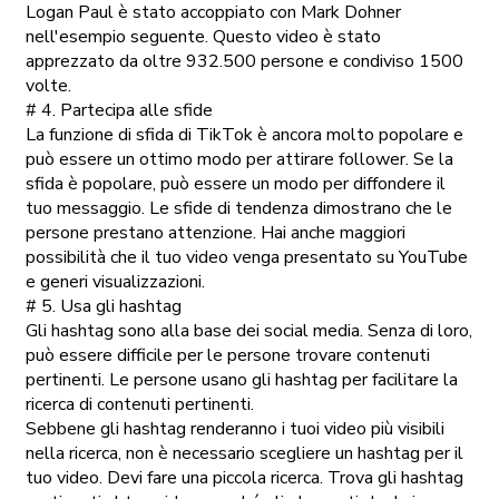
Logan Paul è stato accoppiato con Mark Dohner
nell'esempio seguente. Questo video è stato
apprezzato da oltre 932.500 persone e condiviso 1500
volte.
# 4. Partecipa alle sfide
La funzione di sfida di TikTok è ancora molto popolare e
può essere un ottimo modo per attirare follower. Se la
sfida è popolare, può essere un modo per diffondere il
tuo messaggio. Le sfide di tendenza dimostrano che le
persone prestano attenzione. Hai anche maggiori
possibilità che il tuo video venga presentato su YouTube
e generi visualizzazioni.
# 5. Usa gli hashtag
Gli hashtag sono alla base dei social media. Senza di loro,
può essere difficile per le persone trovare contenuti
pertinenti. Le persone usano gli hashtag per facilitare la
ricerca di contenuti pertinenti.
Sebbene gli hashtag renderanno i tuoi video più visibili
nella ricerca, non è necessario scegliere un hashtag per il
tuo video. Devi fare una piccola ricerca. Trova gli hashtag