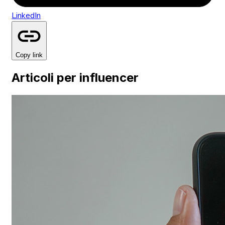
LinkedIn
Copy link
Articoli per influencer