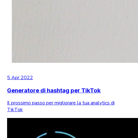
5 Apr 2022
Generatore di hashtag per TikTok
Il prossimo passo per migliorare la tua analytics di
TikTok