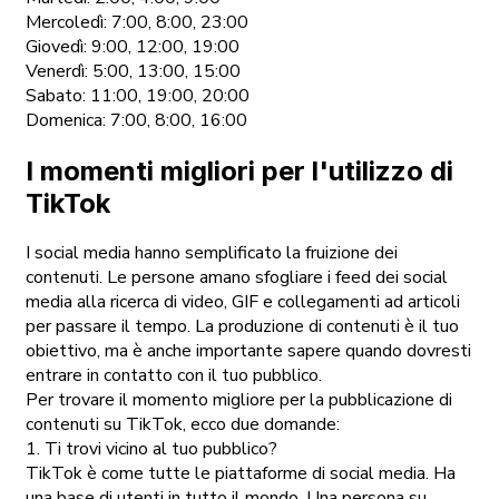
Mercoledì: 7:00, 8:00, 23:00
Giovedì: 9:00, 12:00, 19:00
Venerdì: 5:00, 13:00, 15:00
Sabato: 11:00, 19:00, 20:00
Domenica: 7:00, 8:00, 16:00
I momenti migliori per l'utilizzo di
TikTok
I social media hanno semplificato la fruizione dei
contenuti. Le persone amano sfogliare i feed dei social
media alla ricerca di video, GIF e collegamenti ad articoli
per passare il tempo. La produzione di contenuti è il tuo
obiettivo, ma è anche importante sapere quando dovresti
entrare in contatto con il tuo pubblico.
Per trovare il momento migliore per la pubblicazione di
contenuti su TikTok, ecco due domande:
1. Ti trovi vicino al tuo pubblico?
TikTok è come tutte le piattaforme di social media. Ha
una base di utenti in tutto il mondo. Una persona su