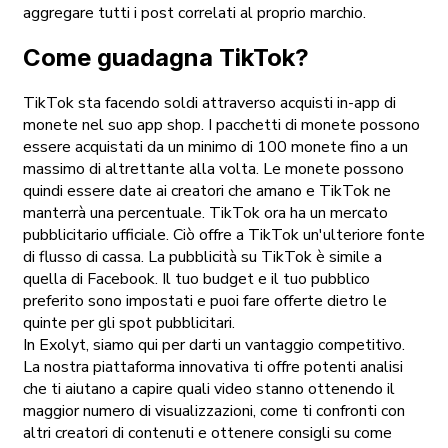
aggregare tutti i post correlati al proprio marchio.
Come guadagna TikTok?
TikTok sta facendo soldi attraverso acquisti in-app di
monete nel suo app shop. I pacchetti di monete possono
essere acquistati da un minimo di 100 monete fino a un
massimo di altrettante alla volta. Le monete possono
quindi essere date ai creatori che amano e TikTok ne
manterrà una percentuale. TikTok ora ha un mercato
pubblicitario ufficiale. Ciò offre a TikTok un'ulteriore fonte
di flusso di cassa. La pubblicità su TikTok è simile a
quella di Facebook. Il tuo budget e il tuo pubblico
preferito sono impostati e puoi fare offerte dietro le
quinte per gli spot pubblicitari.
In Exolyt, siamo qui per darti un vantaggio competitivo.
La nostra piattaforma innovativa ti offre potenti analisi
che ti aiutano a capire quali video stanno ottenendo il
maggior numero di visualizzazioni, come ti confronti con
altri creatori di contenuti e ottenere consigli su come