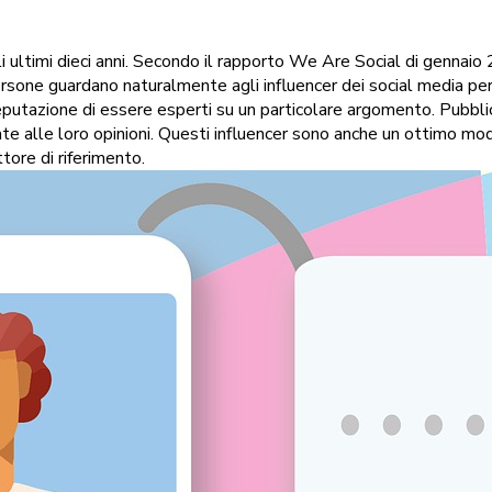
 ultimi dieci anni. Secondo il rapporto We Are Social di gennaio 
sone guardano naturalmente agli influencer dei social media per a
putazione di essere esperti su un particolare argomento. Pubblica
e alle loro opinioni. Questi influencer sono anche un ottimo m
tore di riferimento.