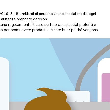
2019, 3,484 miliardi di persone usano i social media ogni
iutarli a prendere decisioni.
no regolarmente il caso sui loro canali social preferiti e
odo per promuovere prodotti e creare buzz poiché vengono