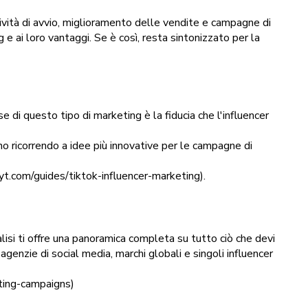
tività di avvio, miglioramento delle vendite e campagne di
 ai loro vantaggi. Se è così, resta sintonizzato per la
e di questo tipo di marketing è la fiducia che l'influencer
nno ricorrendo a idee più innovative per le campagne di
olyt.com/guides/tiktok-influencer-marketing).
alisi ti offre una panoramica completa su tutto ciò che devi
agenzie di social media, marchi globali e singoli influencer
eting-campaigns)