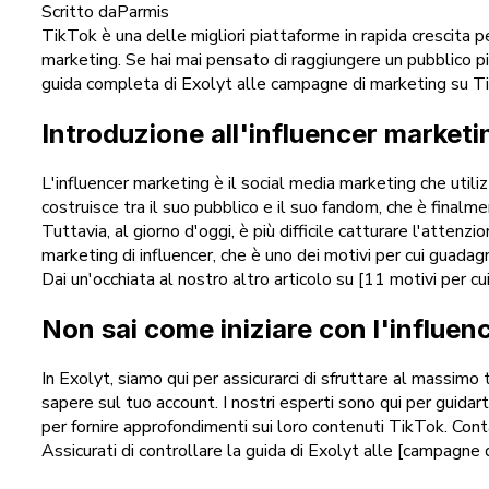
Scritto da
Parmis
TikTok è una delle migliori piattaforme in rapida crescita 
marketing. Se hai mai pensato di raggiungere un pubblico pi
guida completa di Exolyt alle campagne di marketing su T
Introduzione all'influencer marketi
L'influencer marketing è il social media marketing che utiliz
costruisce tra il suo pubblico e il suo fandom, che è finalme
Tuttavia, al giorno d'oggi, è più difficile catturare l'atte
marketing di influencer, che è uno dei motivi per cui guadag
Dai un'occhiata al nostro altro articolo su [11 motivi per c
Non sai come iniziare con l'influen
In Exolyt, siamo qui per assicurarci di sfruttare al massimo
sapere sul tuo account. I nostri esperti sono qui per guidart
per fornire approfondimenti sui loro contenuti TikTok. Conta
Assicurati di controllare la guida di Exolyt alle [campagn