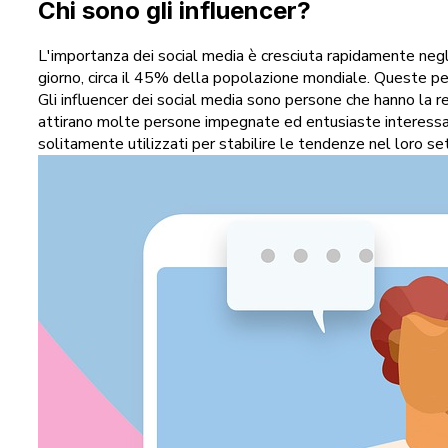
Chi sono gli influencer?
L'importanza dei social media è cresciuta rapidamente negli
giorno, circa il 45% della popolazione mondiale. Queste per
Gli influencer dei social media sono persone che hanno la re
attirano molte persone impegnate ed entusiaste interessat
solitamente utilizzati per stabilire le tendenze nel loro set