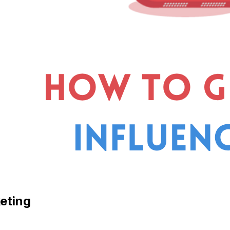
keting