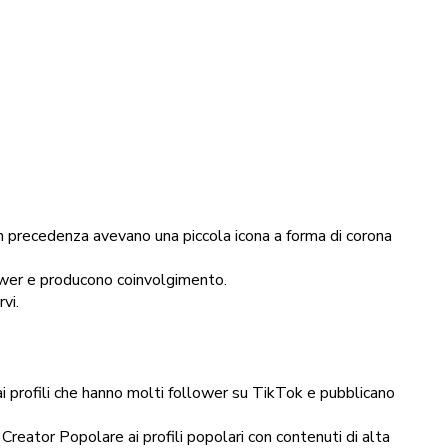
ti in precedenza avevano una piccola icona a forma di corona
ollower e producono coinvolgimento.
vi.
i profili che hanno molti follower su TikTok e pubblicano
eator Popolare ai profili popolari con contenuti di alta