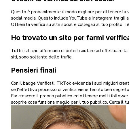
Questo è probabilmente il modo migliore per ottenere la ver
social media. Questo include YouTube e Instagram tra gli al
Ottieni la verifica su altri social e collegali al tuo profilo T
Ho trovato un sito per farmi verific
Tutti i siti che affermano di poterti aiutare ad effettuare 
siti, sono soltanto delle truffe.
Pensieri finali
Con il badge Verificati, TikTok evidenzia i suoi migliori cre
se l'effettivo processo di verifica viene tenuto ben segreto
Far crescere il proprio pubblico ed ottenere molti follower 
scoprire cosa funziona meglio per il tuo pubblico. Cerca il 