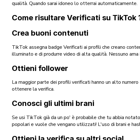
qualità. Quando sarai idoneo lo otterrai automaticamente.
Come risultare Verificati su TikTok 
Crea buoni contenuti
TikTok assegna badge Verificati ai profili che creano conte
illuminato e di produrre video di alta qualità. Nessuno ama i
Ottieni follower
La maggior parte dei profili verificati hanno un alto numero 
ottenere la verifica.
Conosci gli ultimi brani
Se usi TikTok già da un po' è probabile che tu abbia notato 
popolari e vuole che vengano utilizzati! L'uso di brani e has
Ottieni la verifica su altri social