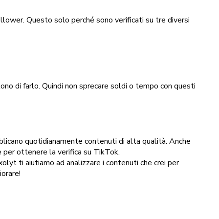
llower. Questo solo perché sono verificati su tre diversi
ttono di farlo. Quindi non sprecare soldi o tempo con questi
pubblicano quotidianamente contenuti di alta qualità. Anche
e per ottenere la verifica su TikTok.
lyt ti aiutiamo ad analizzare i contenuti che crei per
iorare!