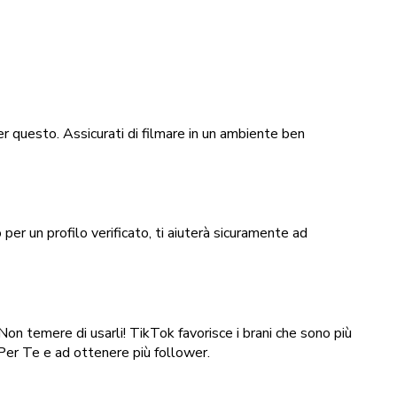
er questo. Assicurati di filmare in un ambiente ben
per un profilo verificato, ti aiuterà sicuramente ad
Non temere di usarli! TikTok favorisce i brani che sono più
a Per Te e ad ottenere più follower.