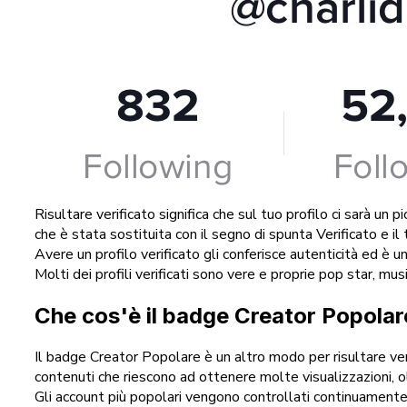
Risultare verificato significa che sul tuo profilo ci sarà un
che è stata sostituita con il segno di spunta Verificato e il
Avere un profilo verificato gli conferisce autenticità ed è u
Molti dei profili verificati sono vere e proprie pop star, m
Che cos'è il badge Creator Popolar
Il badge Creator Popolare è un altro modo per risultare ve
contenuti che riescono ad ottenere molte visualizzazioni, olt
Gli account più popolari vengono controllati continuamente