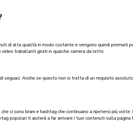
?
nuti di alta qualità in modo costante e vengono quindi premiati p
 video traballanti girati in qualche camera da letto.
di seguaci. Anche se questo non si tratta di un requisito assoluto 
che ci sono brani e hashtag che continuano a ripetersi più volte. 
htag popolari ti aiuterà a far arrivare i tuoi contenuti sulla pagin