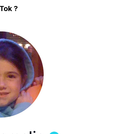
kTok ?