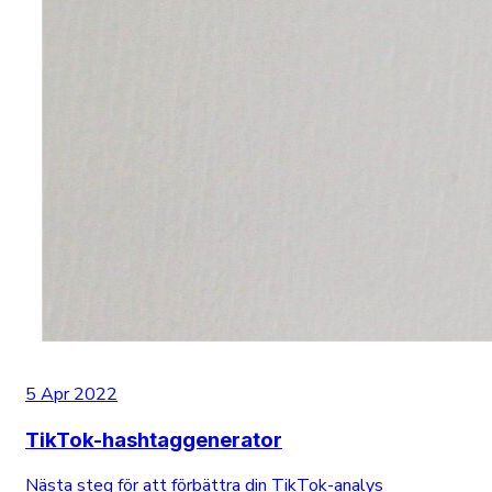
5 Apr 2022
TikTok-hashtaggenerator
Nästa steg för att förbättra din TikTok-analys