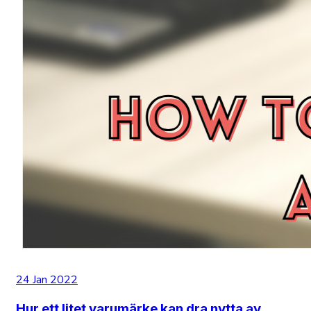
24 Jan 2022
Hur ett litet varumärke kan dra nytta av