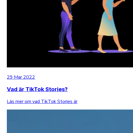
29 Mar 2022
Vad är TikTok Stories?
Läs mer om vad TikTok Stories är