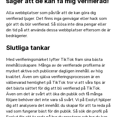
säger att de kan få mig verifierad!
Alla webbplatser som påstår att de kan göra dig
verifierad ljuger. Det finns inga genvägar eller hack som
gör att du blir verifierad. Så slösa inte dina pengar eller
din tid på att använda dessa webbplatser eftersom de är
bedrägerier.
Slutliga tankar
Med verifieringsmärket lyfter TikTok fram sina bästa
innehållsskapare. Många av de verifierade profilerna är
mycket aktiva och publicerar dagligen innehåll av hög
kvalitet. Även om själva verifieringsprocessen är en
välbevarad hemlighet på TikTok tror vi att våra tips är
det bästa sättet för dig att bli verifierad på TikTok.
Även om det är svårt att öka din publik och få många
följare behöver det inte vara så svårt. Vi på Exolyt hjälper
dig att analysera det innehåll du skapar för att ta reda på
vad som fungerar bäst för din publik. Så sök din profil på