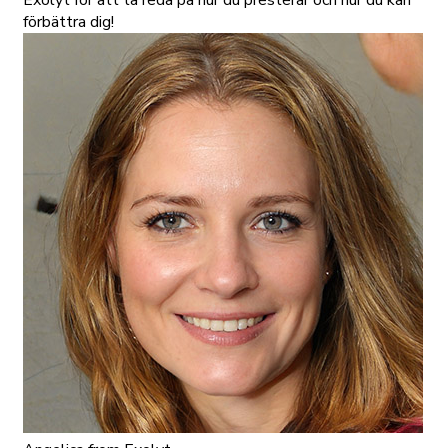
Exolyt för att ta reda på hur du presterar och hur du kan
förbättra dig!