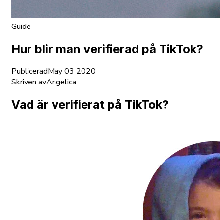
Guide
Hur blir man verifierad på TikTok?
Publicerad
May 03 2020
Skriven av
Angelica
Vad är verifierat på TikTok?