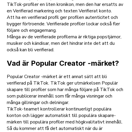
TikTok-profiler en liten kronikon, men den har ersatts av
en Verifierad markering och texten Verifierat konto.
Att ha en verifierad profil ger profilen autenticitet och
bygger förtroende. Verifierade profiler lockar också fler
följare och engagemang.
Många av de verifierade profilerna är riktiga popstjärnor,
musiker och kändisar, men det hindrar inte det att du
också kan bli verifierad.
Vad är Popular Creator -märket?
Popular Creator -märket är ett annat sätt att bli
verifierad på TikTok. TikTok ger utmärkelsen Populär
skapare till profiler som har många följare på TikTok och
som publicerar innehåll som får många visningar och
många gillningar och delningar.
TikTok-teamet kontrollerar kontinuerligt populära
konton och lägger automatiskt till populära skapare-
märken till populära profiler med högkvalitativt innehåll.
Så du kommer att få det automatiskt när du är