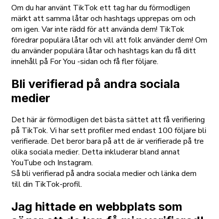
Om du har använt TikTok ett tag har du förmodligen
märkt att samma låtar och hashtags upprepas om och
om igen. Var inte rädd för att använda dem! TikTok
föredrar populära låtar och vill att folk använder dem! Om
du använder populära låtar och hashtags kan du få ditt
innehåll på For You -sidan och få fler följare.
Bli verifierad på andra sociala
medier
Det här är förmodligen det bästa sättet att få verifiering
på TikTok. Vi har sett profiler med endast 100 följare bli
verifierade. Det beror bara på att de är verifierade på tre
olika sociala medier. Detta inkluderar bland annat
YouTube och Instagram.
Så bli verifierad på andra sociala medier och länka dem
till din TikTok-profil.
Jag hittade en webbplats som