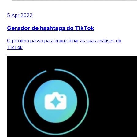
5 Apr 2022
Gerador de hashtags do TikTok
O próximo passo para impulsionar as suas análises do
TikTok