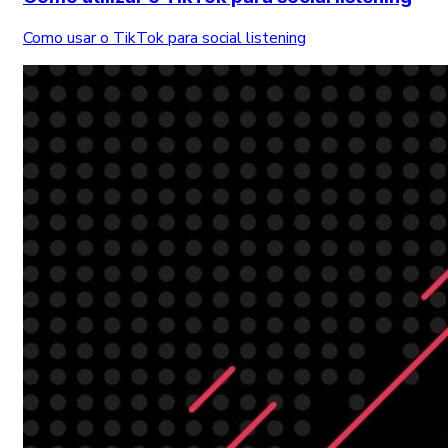
Como usar o TikTok para social listening