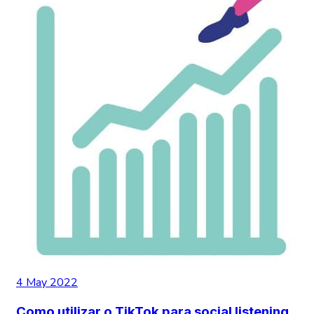
4 May 2022
Como utilizar o TikTok para social listening