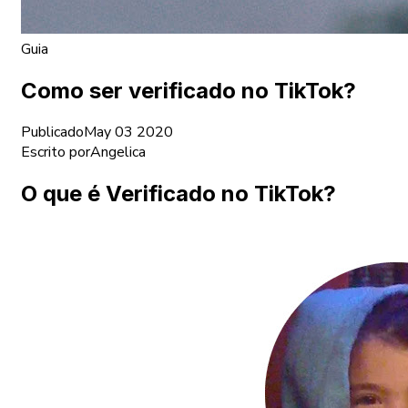
Guia
Como ser verificado no TikTok?
Publicado
May 03 2020
Escrito por
Angelica
O que é Verificado no TikTok?