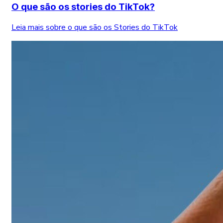
O que são os stories do TikTok?
Leia mais sobre o que são os Stories do TikTok