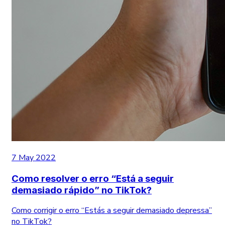
7 May 2022
Como resolver o erro “Está a seguir
demasiado rápido” no TikTok?
Como corrigir o erro “Estás a seguir demasiado depressa”
no TikTok?