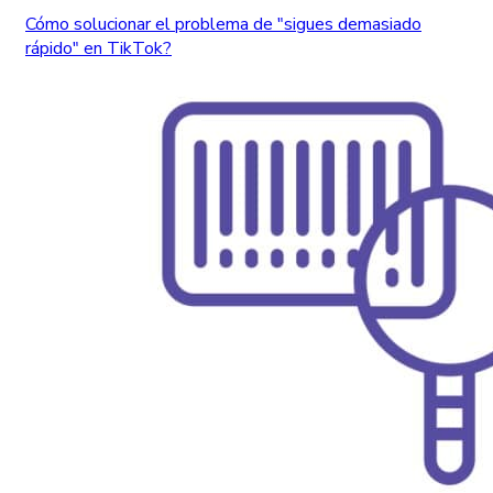
Cómo solucionar el problema de "sigues demasiado
rápido" en TikTok?