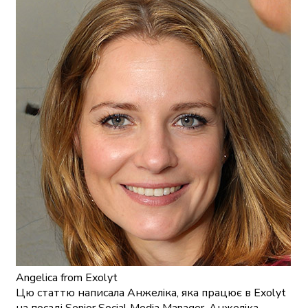
Angelica
from Exolyt
Цю статтю написала Анжеліка, яка працює в Exolyt