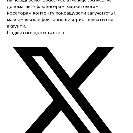
на посаді Senior Social Media Manager. Анжеліка
допомагає інфлюенсерам, маркетологам і
креаторам контенту покращувати залученість і
максимально ефективно використовувати свої
акаунти.
Поділитися цією статтею