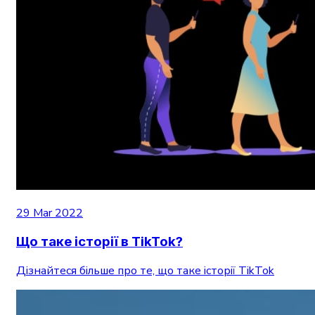
29 Mar 2022
Що таке історії в TikTok?
Дізнайтеся більше про те, що таке історії TikTok