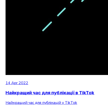
14 Apr 2022
Найкращий час для публікації в TikTok
Найкращий час для публікацій у TikTok