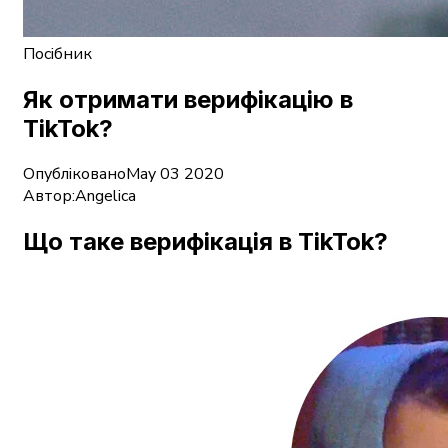
Посібник
Як отримати верифікацію в
TikTok?
Опубліковано
May 03 2020
Автор:
Angelica
Що таке верифікація в TikTok?