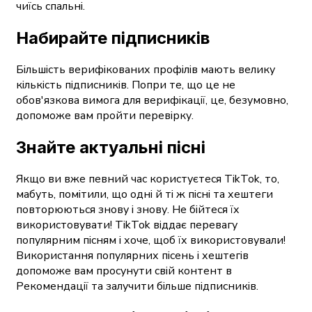
чиїсь спальні.
Набирайте підписників
Більшість верифікованих профілів мають велику
кількість підписників. Попри те, що це не
обов'язкова вимога для верифікації, це, безумовно,
допоможе вам пройти перевірку.
Знайте актуальні пісні
Якщо ви вже певний час користуєтеся TikTok, то,
мабуть, помітили, що одні й ті ж пісні та хештеги
повторюються знову і знову. Не бійтеся їх
використовувати! TikTok віддає перевагу
популярним пісням і хоче, щоб їх використовували!
Використання популярних пісень і хештегів
допоможе вам просунути свій контент в
Рекомендації та залучити більше підписників.