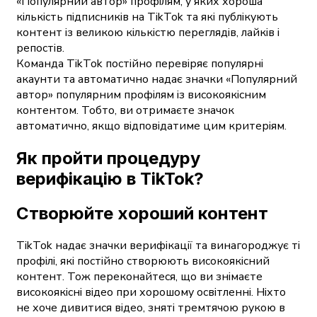
«Популярний автор» профілям, у яких хороша
кількість підписників на TikTok та які публікують
контент із великою кількістю переглядів, лайків і
репостів.
Команда TikTok постійно перевіряє популярні
акаунти та автоматично надає значки «Популярний
автор» популярним профілям із високоякісним
контентом. Тобто, ви отримаєте значок
автоматично, якщо відповідатиме цим критеріям.
Як пройти процедуру
верифікацію в TikTok?
Створюйте хороший контент
TikTok надає значки верифікації та винагороджує ті
профілі, які постійно створюють високоякісний
контент. Тож переконайтеся, що ви знімаєте
високоякісні відео при хорошому освітленні. Ніхто
не хоче дивитися відео, зняті тремтячою рукою в