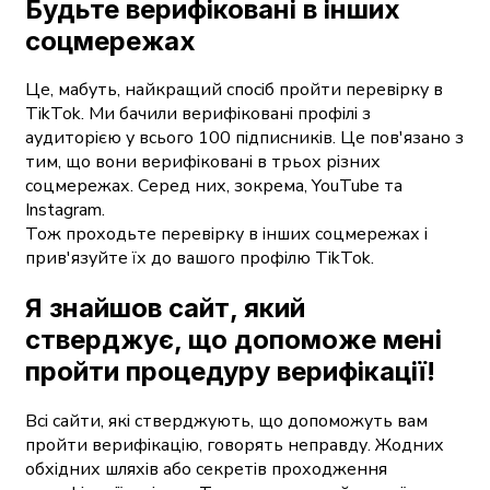
Будьте верифіковані в інших
соцмережах
Це, мабуть, найкращий спосіб пройти перевірку в
TikTok. Ми бачили верифіковані профілі з
аудиторією у всього 100 підписників. Це пов'язано з
тим, що вони верифіковані в трьох різних
соцмережах. Серед них, зокрема, YouTube та
Instagram.
Тож проходьте перевірку в інших соцмережах і
прив'язуйте їх до вашого профілю TikTok.
Я знайшов сайт, який
стверджує, що допоможе мені
пройти процедуру верифікації!
Всі сайти, які стверджують, що допоможуть вам
пройти верифікацію, говорять неправду. Жодних
обхідних шляхів або секретів проходження