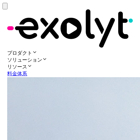
プロダクト
ソリューション
リソース
料金体系