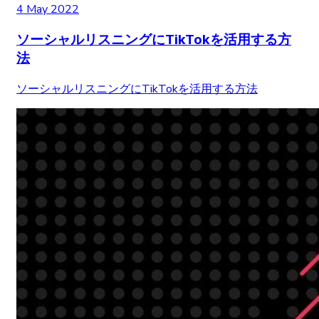
4 May 2022
ソーシャルリスニングにTikTokを活用する方
法
ソーシャルリスニングにTikTokを活用する方法