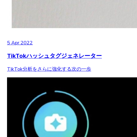
5 Apr 2022
TikTokハッシュタグジェネレーター
TikTok分析をさらに強化する次の一歩