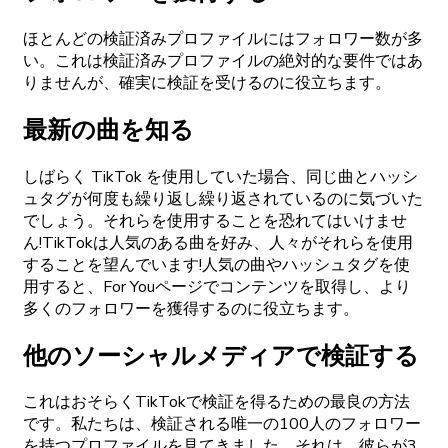
ほとんどの検証済みプロファイルにはフォロワー数が多
い。これは検証済みプロファイルの絶対的な要件ではあ
りませんが、確実に検証を受けるのに役立ちます。
最新の曲を知る
しばらく TikTok を使用していた場合、同じ曲とハッシ
ュタグが何度も繰り返し繰り返されているのに気づいた
でしょう。それらを使用することを恐れてはいけませ
ん!TikTokは人気のある曲を好み、人々がそれらを使用
することを望んでいます!人気の曲やハッシュタグを使
用すると、For Youページでコンテンツを取得し、より
多くのフォロワーを獲得するのに役立ちます。
他のソーシャルメディアで検証する
これはおそらくTikTokで検証を得るための最良の方法
です。私たちは、検証される唯一の100人のフォロワー
を持つプロファイルを見てきました。それは、彼らが3