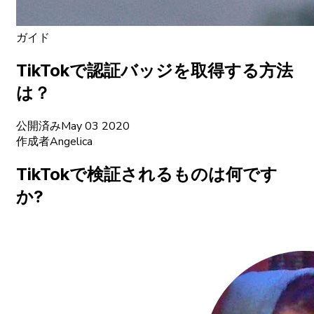
ガイド
TikTokで認証バッジを取得する方法
は？
公開済み
May 03 2020
作成者
Angelica
TikTokで検証されるものは何です
か?