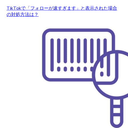
TikTokで「フォローが速すぎます」と表示された場合
の対処方法は？