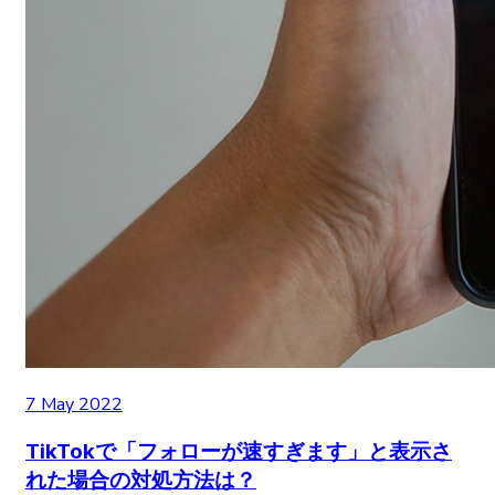
7 May 2022
TikTokで「フォローが速すぎます」と表示さ
れた場合の対処方法は？