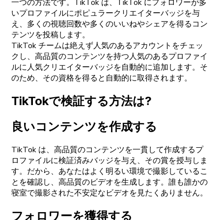
一つの方法です。TikTok は、TikTok にフォロワーが多
いプロファイルにポピュラークリエイターバッジを与
え、多くの視聴回数や多くのいいねやシェアを得るコン
テンツを投稿します。
TikTok チームは絶えず人気のあるアカウントをチェッ
クし、高品質のコンテンツを持つ人気のあるプロファイ
ルに人気クリエイターバッジを自動的に追加します。そ
のため、その資格を得ると自動的に取得されます。
TikTokで検証する方法は?
良いコンテンツを作成する
TikTok は、高品質のコンテンツを一貫して作成するプ
ロファイルに検証済みバッジを与え、その賞を授与しま
す。だから、あなたはよく明るい環境で撮影しているこ
とを確認し、高品質のビデオを生成します。誰も誰かの
寝室で撮影された不安定なビデオを見たくありません。
フォロワーを獲得する