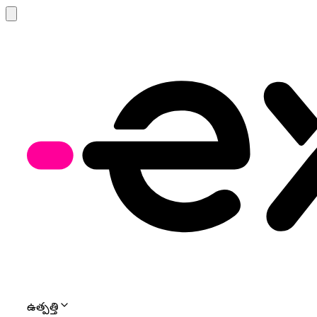
ఉత్పత్తి