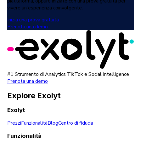
piattaforma, oppure iniziate con una prova gratuita per
vivere un'esperienza coinvolgente.
Inizia una prova gratuita
Prenota una demo
#1 Strumento di Analytics TikTok e Social Intelligence
Prenota una demo
Explore Exolyt
Exolyt
Prezzi
Funzionalità
Blog
Centro di fiducia
Funzionalità