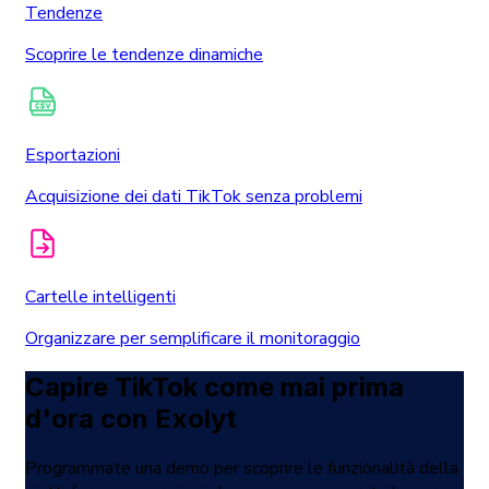
Tendenze
Scoprire le tendenze dinamiche
Esportazioni
Acquisizione dei dati TikTok senza problemi
Cartelle intelligenti
Organizzare per semplificare il monitoraggio
Capire TikTok come mai prima
d'ora con Exolyt
Programmate una demo per scoprire le funzionalità della