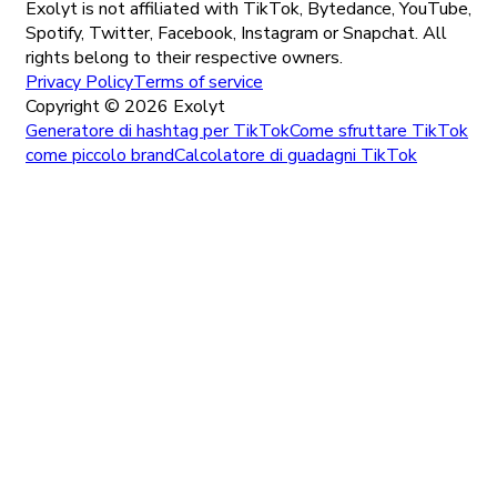
Exolyt is not affiliated with TikTok, Bytedance, YouTube,
Spotify, Twitter, Facebook, Instagram or Snapchat. All
rights belong to their respective owners.
Privacy Policy
Terms of service
Copyright ©
2026
Exolyt
Generatore di hashtag per TikTok
Come sfruttare TikTok
come piccolo brand
Calcolatore di guadagni TikTok