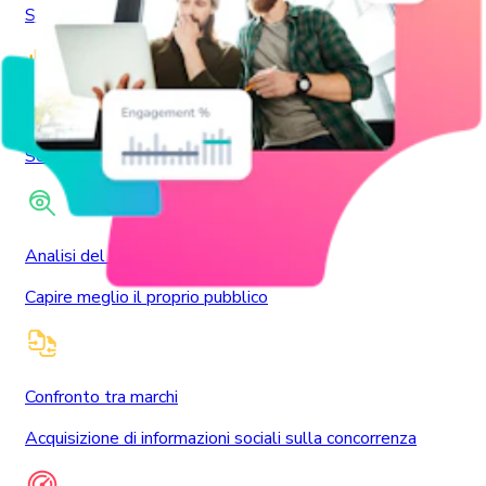
Scoprire le prospettive del pubblico
Suoni
Scoprire i suoni di tendenza
Analisi del sentimento
Capire meglio il proprio pubblico
Confronto tra marchi
Acquisizione di informazioni sociali sulla concorrenza