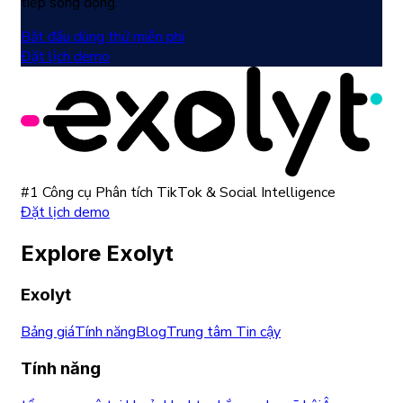
tiếp sống động.
Bắt đầu dùng thử miễn phí
Đặt lịch demo
#1 Công cụ Phân tích TikTok & Social Intelligence
Đặt lịch demo
Explore Exolyt
Exolyt
Bảng giá
Tính năng
Blog
Trung tâm Tin cậy
Tính năng