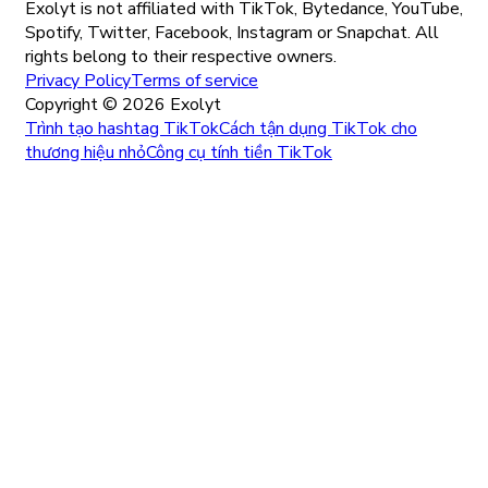
Exolyt is not affiliated with TikTok, Bytedance, YouTube,
Spotify, Twitter, Facebook, Instagram or Snapchat. All
rights belong to their respective owners.
Privacy Policy
Terms of service
Copyright ©
2026
Exolyt
Trình tạo hashtag TikTok
Cách tận dụng TikTok cho
thương hiệu nhỏ
Công cụ tính tiền TikTok