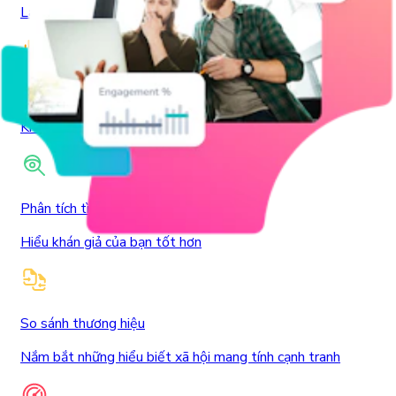
Làm sáng tỏ quan điểm của khán giả
Âm thanh
Khám phá âm thanh thịnh hành
Phân tích tình cảm
Hiểu khán giả của bạn tốt hơn
So sánh thương hiệu
Nắm bắt những hiểu biết xã hội mang tính cạnh tranh