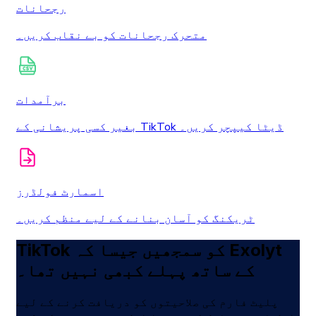
رجحانات
متحرک رجحانات کو بے نقاب کریں۔
برآمدات
بغیر کسی پریشانی کے TikTok ڈیٹا کیپچر کریں۔
اسمارٹ فولڈرز
ٹریکنگ کو آسان بنانے کے لیے منظم کریں۔
TikTok کو سمجھیں جیسا کہ Exolyt
کے ساتھ پہلے کبھی نہیں تھا۔
پلیٹ فارم کی صلاحیتوں کو دریافت کرنے کے لیے