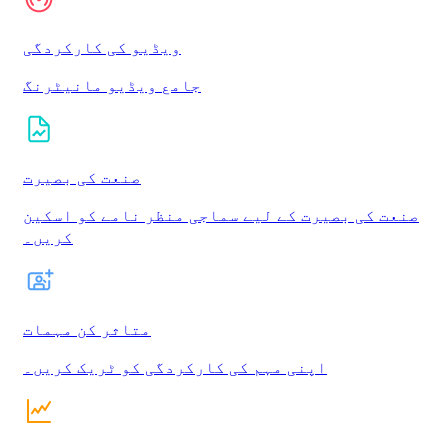
ویڈیو کی کارکردگی
جامع ویڈیو مانیٹرنگ
صنعت کی بصیرت
صنعت کی بصیرت کے لیے سماجی منظر نامے کو اسکین
کریں۔
متاثر کن مہمات
اپنی مہم کی کارکردگی کو ٹریک کریں۔