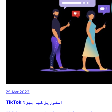
29 Mar 2022
TikTok اسٹوریز کیا ہیں؟