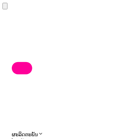
ຜະລິດຕະພັນ