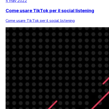
4 May 2022
Come usare TikTok per il social listening
Come usare TikTok per il social listening