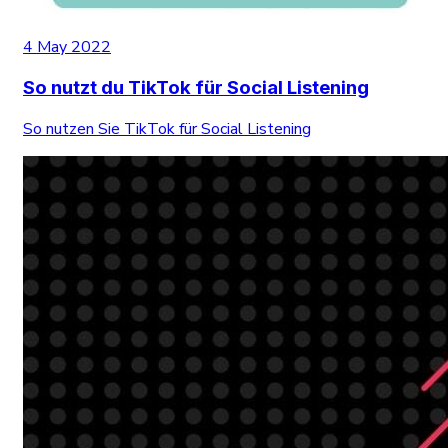
4 May 2022
So nutzt du TikTok für Social Listening
So nutzen Sie TikTok für Social Listening