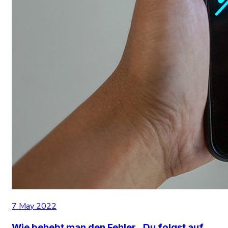
7 May 2022
Wie behebt man den Fehler „Du folgst auf