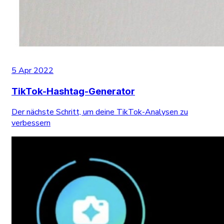
5 Apr 2022
TikTok-Hashtag-Generator
Der nächste Schritt, um deine TikTok-Analysen zu
verbessern