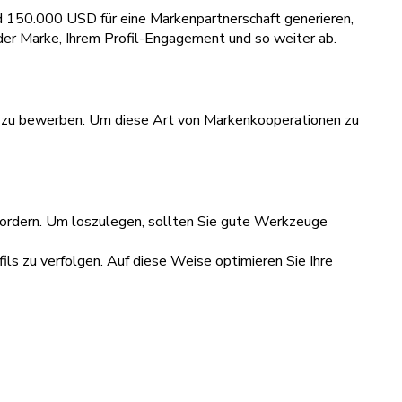
nd 150.000 USD für eine Markenpartnerschaft generieren,
e der Marke, Ihrem Profil-Engagement und so weiter ab.
e zu bewerben. Um diese Art von Markenkooperationen zu
t erfordern. Um loszulegen, sollten Sie gute Werkzeuge
ils zu verfolgen. Auf diese Weise optimieren Sie Ihre