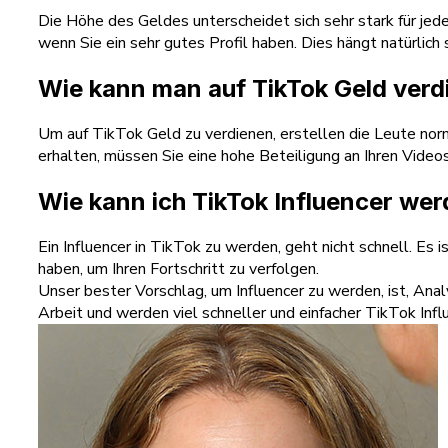
Die Höhe des Geldes unterscheidet sich sehr stark für je
wenn Sie ein sehr gutes Profil haben. Dies hängt natürlich
Wie kann man auf TikTok Geld ver
Um auf TikTok Geld zu verdienen, erstellen die Leute no
erhalten, müssen Sie eine hohe Beteiligung an Ihren Video
Wie kann ich TikTok Influencer we
Ein Influencer in TikTok zu werden, geht nicht schnell. Es i
haben, um Ihren Fortschritt zu verfolgen.
Unser bester Vorschlag, um Influencer zu werden, ist, Anal
Arbeit und werden viel schneller und einfacher TikTok Infl