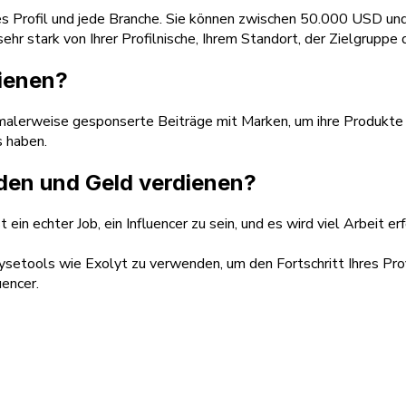
des Profil und jede Branche. Sie können zwischen 50.000 USD u
 sehr stark von Ihrer Profilnische, Ihrem Standort, der Zielgrupp
dienen?
rmalerweise gesponserte Beiträge mit Marken, um ihre Produkt
s haben.
rden und Geld verdienen?
st ein echter Job, ein Influencer zu sein, und es wird viel Arbei
ysetools wie Exolyt zu verwenden, um den Fortschritt Ihres Prof
uencer.