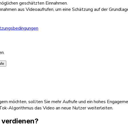
 möglichen geschätzten Einnahmen.
ahmen aus Videoaufrufen, um eine Schätzung auf der Grundlage e
tzungsbedingungen
en.
ufe
rn möchten, sollten Sie mehr Aufrufe und ein hohes Engagement
Tok-Algorithmus das Video an neue Nutzer weiterleiten.
k verdienen?