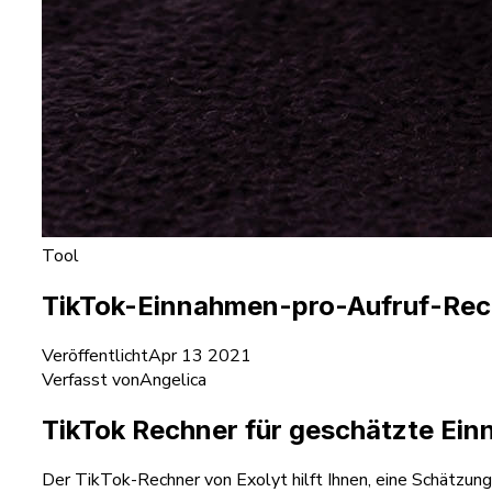
Tool
TikTok-Einnahmen-pro-Aufruf-Rec
Veröffentlicht
Apr 13 2021
Verfasst von
Angelica
TikTok Rechner für geschätzte Ein
Der TikTok-Rechner von Exolyt hilft Ihnen, eine Schätzung