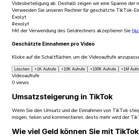
Videobeteiligung ab. Deshalb zeigen wir eine Spanne der
Verwenden Sie unseren Rechner für geschätzte TikTok-Einn
Exolyt
#exolyt
Mit der Verwendung des Geldrechners akzeptieren Sie
Nu
Geschätzte Einnahmen pro Video
Klicke auf die Schaltflächen, um die Videoaufrufe anzupass
Löschen
+1K Aufrufe
+10K Aufrufe
+100K Aufrufe
+1M Aufr
Videoaufrufe
0
views
Umsatzsteigerung in TikTok
Wenn Sie den Umsatz und die Einnahmen von TikTok steige
mögen, teilen und kommentieren, desto mehr wird der Tik
Wie viel Geld können Sie mit TikTo