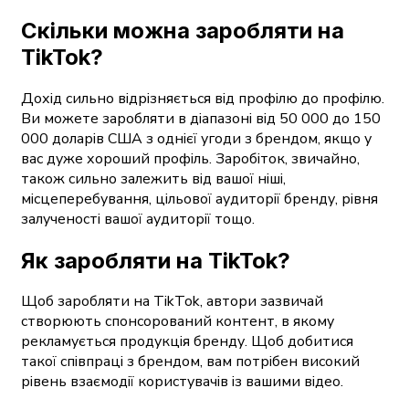
Скільки можна заробляти на
TikTok?
Дохід сильно відрізняється від профілю до профілю.
Ви можете заробляти в діапазоні від 50 000 до 150
000 доларів США з однієї угоди з брендом, якщо у
вас дуже хороший профіль. Заробіток, звичайно,
також сильно залежить від вашої ніші,
місцеперебування, цільової аудиторії бренду, рівня
залученості вашої аудиторії тощо.
Як заробляти на TikTok?
Щоб заробляти на TikTok, автори зазвичай
створюють спонсорований контент, в якому
рекламується продукція бренду. Щоб добитися
такої співпраці з брендом, вам потрібен високий
рівень взаємодії користувачів із вашими відео.