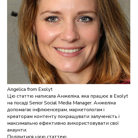
Angelica
from Exolyt
Цю статтю написала Анжеліка, яка працює в Exolyt
на посаді Senior Social Media Manager. Анжеліка
допомагає інфлюенсерам, маркетологам і
креаторам контенту покращувати залученість і
максимально ефективно використовувати свої
акаунти.
Поділитися цією статтею