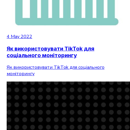
4 May 2022
Як використовувати TikTok для
соціального моніторингу
Як використовувати TikTok для соціального
моніторингу