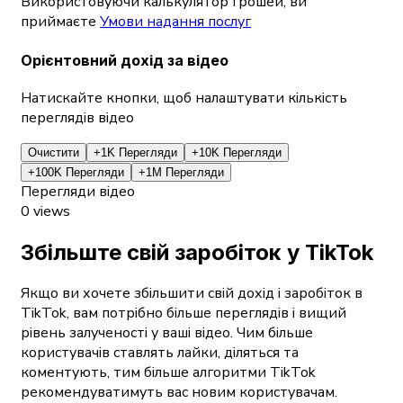
Використовуючи калькулятор грошей, ви
приймаєте
Умови надання послуг
Орієнтовний дохід за відео
Натискайте кнопки, щоб налаштувати кількість
переглядів відео
Очистити
+1K Перегляди
+10K Перегляди
+100K Перегляди
+1M Перегляди
Перегляди відео
0
views
Збільште свій заробіток у TikTok
Якщо ви хочете збільшити свій дохід і заробіток в
TikTok, вам потрібно більше переглядів і вищий
рівень залученості у ваші відео. Чим більше
користувачів ставлять лайки, діляться та
коментують, тим більше алгоритми TikTok
рекомендуватимуть вас новим користувачам.