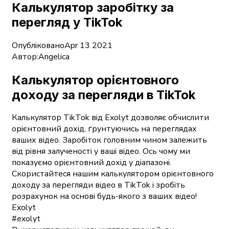
Калькулятор заробітку за
перегляд у TikTok
Опубліковано
Apr 13 2021
Автор:
Angelica
Калькулятор орієнтовного
доходу за перегляди в TikTok
Калькулятор TikTok від Exolyt дозволяє обчислити
орієнтовний дохід, ґрунтуючись на переглядах
ваших відео. Заробіток головним чином залежить
від рівня залученості у ваші відео. Ось чому ми
показуємо орієнтовний дохід у діапазоні.
Скористайтеся нашим калькулятором орієнтовного
доходу за перегляди відео в TikTok і зробіть
розрахунок на основі будь-якого з ваших відео!
Exolyt
#exolyt