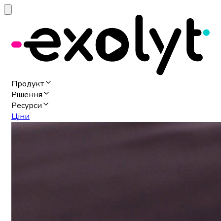
Продукт
Рішення
Ресурси
Ціни