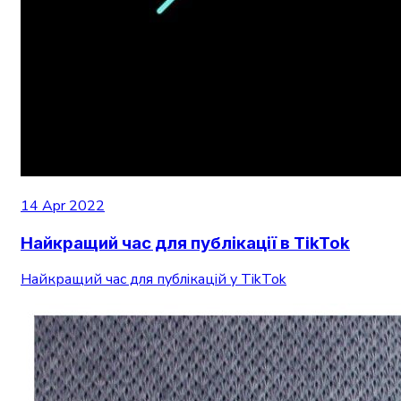
14 Apr 2022
Найкращий час для публікації в TikTok
Найкращий час для публікацій у TikTok