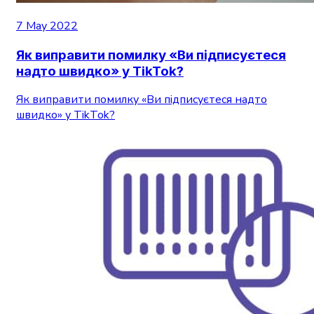
7 May 2022
Як виправити помилку «Ви підписуєтеся
надто швидко» у TikTok?
Як виправити помилку «Ви підписуєтеся надто
швидко» у TikTok?